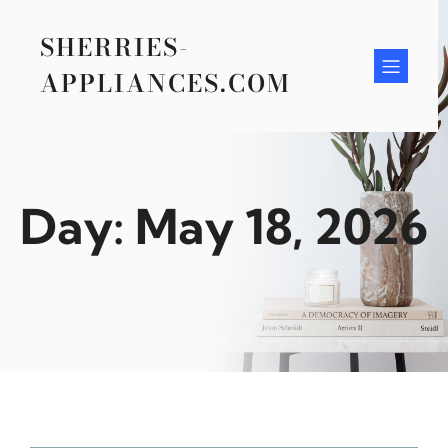
Skip
to
SHERRIES-
content
APPLIANCES.COM
Day:
May 18, 2026