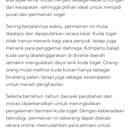
dan kecepatan, sehingga pilihan ideal untuk menjadi
pusat dari permainan togel.
Seiring berjalannya waktu, permainan ini mulai
diadopsi dan dipopulerkan secara lokal. Kuda togel
tidak hanya menarik bagi para penjudi, tetapi juga
menarik para penggemar olahraga. Kompetisi balap
kuda yang diselenggarakan di diverse daerah
semakin menguatkan daya tarik kuda togel. Orang-
orang mulai melihat kuda bukan hanya sebagai
binatang pelari, tetapi juga sebagai kesempatan
untuk meraih penghasilan.
Selama bertahun-tahun, banyak perubahan dan
inovasi diperkenalkan untuk meningkatkan
pengalaman bermain kuda togel. Dengan keberadaan
teknologi, permainan ini sekarang dapat diakses
secara online, memudahkan para pemain untuk