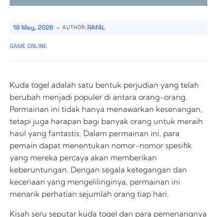
-
18 May, 2026
RAf4L
AUTHOR:
GAME ONLINE
Kuda togel adalah satu bentuk perjudian yang telah
berubah menjadi populer di antara orang-orang.
Permainan ini tidak hanya menawarkan kesenangan,
tetapi juga harapan bagi banyak orang untuk meraih
hasil yang fantastis. Dalam permainan ini, para
pemain dapat menentukan nomor-nomor spesifik
yang mereka percaya akan memberikan
keberuntungan. Dengan segala ketegangan dan
keceriaan yang mengelilinginya, permainan ini
menarik perhatian sejumlah orang tiap hari.
Kisah seru seputar kuda togel dan para pemenangnya