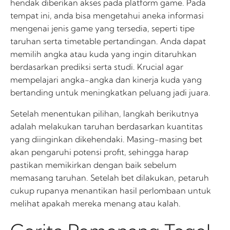
hendak diberikan akses pada platform game. Pada
tempat ini, anda bisa mengetahui aneka informasi
mengenai jenis game yang tersedia, seperti tipe
taruhan serta timetable pertandingan. Anda dapat
memilih angka atau kuda yang ingin ditaruhkan
berdasarkan prediksi serta studi. Krucial agar
mempelajari angka-angka dan kinerja kuda yang
bertanding untuk meningkatkan peluang jadi juara.
Setelah menentukan pilihan, langkah berikutnya
adalah melakukan taruhan berdasarkan kuantitas
yang diinginkan dikehendaki. Masing-masing bet
akan pengaruhi potensi profit, sehingga harap
pastikan memikirkan dengan baik sebelum
memasang taruhan. Setelah bet dilakukan, petaruh
cukup rupanya menantikan hasil perlombaan untuk
melihat apakah mereka menang atau kalah.