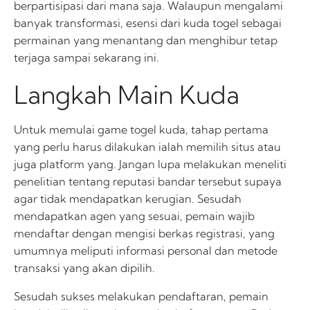
berpartisipasi dari mana saja. Walaupun mengalami
banyak transformasi, esensi dari kuda togel sebagai
permainan yang menantang dan menghibur tetap
terjaga sampai sekarang ini.
Langkah Main Kuda
Untuk memulai game togel kuda, tahap pertama
yang perlu harus dilakukan ialah memilih situs atau
juga platform yang. Jangan lupa melakukan meneliti
penelitian tentang reputasi bandar tersebut supaya
agar tidak mendapatkan kerugian. Sesudah
mendapatkan agen yang sesuai, pemain wajib
mendaftar dengan mengisi berkas registrasi, yang
umumnya meliputi informasi personal dan metode
transaksi yang akan dipilih.
Sesudah sukses melakukan pendaftaran, pemain