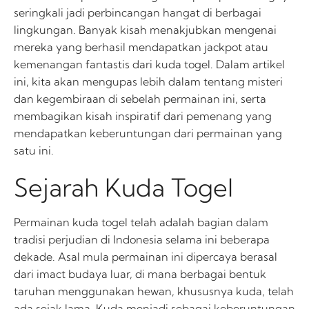
seringkali jadi perbincangan hangat di berbagai
lingkungan. Banyak kisah menakjubkan mengenai
mereka yang berhasil mendapatkan jackpot atau
kemenangan fantastis dari kuda togel. Dalam artikel
ini, kita akan mengupas lebih dalam tentang misteri
dan kegembiraan di sebelah permainan ini, serta
membagikan kisah inspiratif dari pemenang yang
mendapatkan keberuntungan dari permainan yang
satu ini.
Sejarah Kuda Togel
Permainan kuda togel telah adalah bagian dalam
tradisi perjudian di Indonesia selama ini beberapa
dekade. Asal mula permainan ini dipercaya berasal
dari imact budaya luar, di mana berbagai bentuk
taruhan menggunakan hewan, khususnya kuda, telah
ada sejak lama. Kuda menjadi sebagai keberuntungan