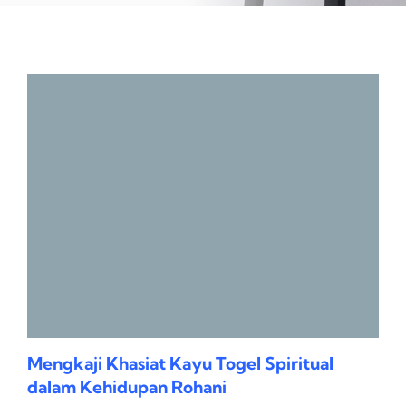
Mengkaji Khasiat Kayu Togel Spiritual
dalam Kehidupan Rohani