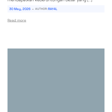
-
30 May, 2026
RAf4L
AUTHOR:
Read more