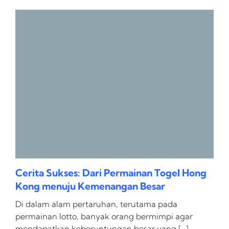
Cerita Sukses: Dari Permainan Togel Hong
Kong menuju Kemenangan Besar
Di dalam alam pertaruhan, terutama pada
permainan lotto, banyak orang bermimpi agar
mendapatkan keberuntungan besar yang […]