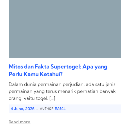
Mitos dan Fakta Supertogel: Apa yang
Perlu Kamu Ketahui?
Dalam dunia permainan perjudian, ada satu jenis
permainan yang terus menarik perhatian banyak
orang, yaitu togel. […]
-
4 June, 2026
RAf4L
AUTHOR:
Read more