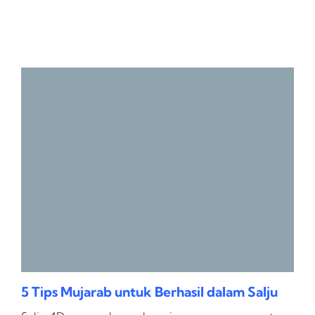
5 Tips Mujarab untuk Berhasil dalam Salju