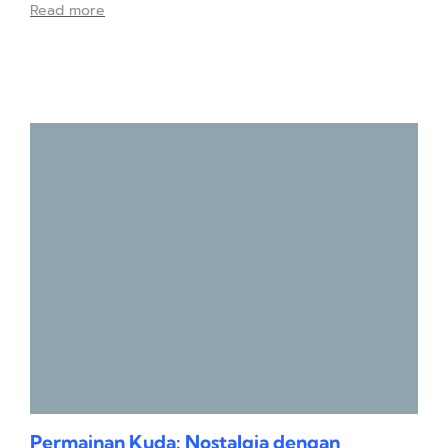
Read more
Permainan Kuda: Nostalgia dengan