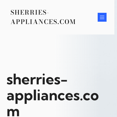
Skip
to
SHERRIES-
content
APPLIANCES.COM
sherries-
appliances.co
m