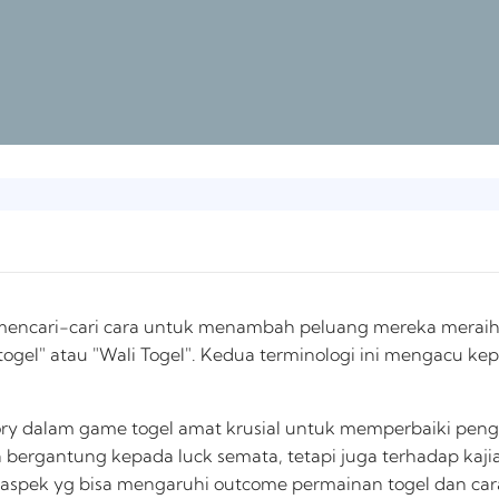
mencari-cari cara untuk menambah peluang mereka meraih k
ogel" atau "Wali Togel". Kedua terminologi ini mengacu kepa
dalam game togel amat krusial untuk memperbaiki penget
 bergantung kepada luck semata, tetapi juga terhadap kaji
spek yg bisa mengaruhi outcome permainan togel dan cara 