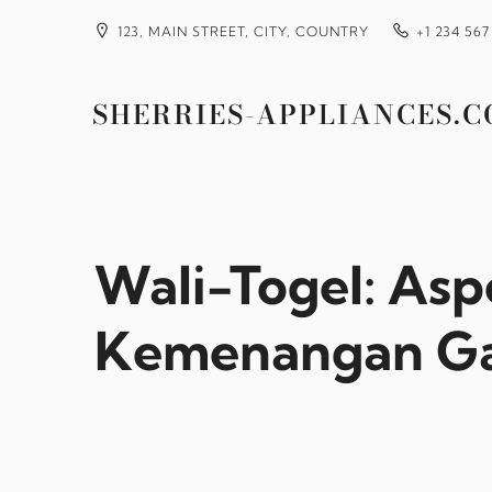
Skip
to
123, MAIN STREET, CITY, COUNTRY
+1 234 567
content
SHERRIES-APPLIANCES.
Wali-Togel: As
Kemenangan Ga