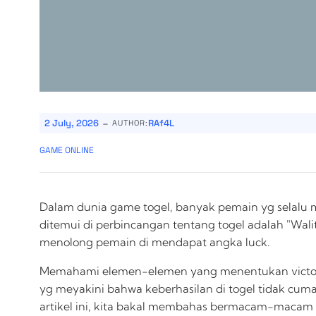
-
2 July, 2026
RAf4L
AUTHOR:
GAME ONLINE
Dalam dunia game togel, banyak pemain yg selalu 
ditemui di perbincangan tentang togel adalah "Walit
menolong pemain di mendapat angka luck.
Memahami elemen-elemen yang menentukan victory 
yg meyakini bahwa keberhasilan di togel tidak cuma
artikel ini, kita bakal membahas bermacam-macam a