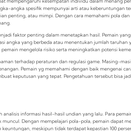
 dapat mempengaruhi kesempatan individu dalam menang per
a-angka spesifik mempunyai arti atau keberuntungan terse
ian penting, atau mimpi. Dengan cara memahami pola dan s
nang.
enjadi faktor penting dalam menetapkan hasil. Pemain yang
asi angka yang berbeda atau menentukan jumlah taruhan yg 
 pemain mengelola risiko serta meningkatkan potensi kem
haman terhadap peraturan dan regulasi game. Masing-masing
angan. Pemain yg memahami dengan baik mengenai cara 
embuat keputusan yang tepat. Pengetahuan tersebut bisa j
h analisis informasi hasil-hasil undian yang lalu. Para pe
k muncul. Dengan mempelajari pola-pola, pemain dapat men
euntungan, meskipun tidak terdapat kepastian 100 persen 