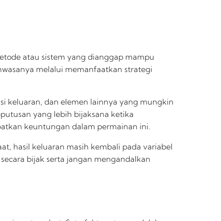
a metode atau sistem yang dianggap mampu
hwasanya melalui memanfaatkan strategi
si keluaran, dan elemen lainnya yang mungkin
tusan yang lebih bijaksana ketika
patkan keuntungan dalam permainan ini.
at, hasil keluaran masih kembali pada variabel
h secara bijak serta jangan mengandalkan