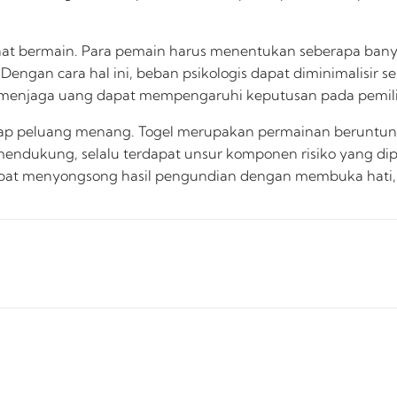
saat bermain. Para pemain harus menentukan seberapa ban
engan cara hal ini, beban psikologis dapat diminimalisir
am menjaga uang dapat mempengaruhi keputusan pada pemil
rhadap peluang menang. Togel merupakan permainan beruntun
dukung, selalu terdapat unsur komponen risiko yang dip
in dapat menyongsong hasil pengundian dengan membuka ha