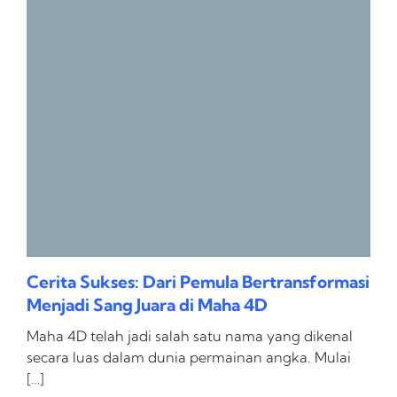
Cerita Sukses: Dari Pemula Bertransformasi
Menjadi Sang Juara di Maha 4D
Maha 4D telah jadi salah satu nama yang dikenal
secara luas dalam dunia permainan angka. Mulai
[…]