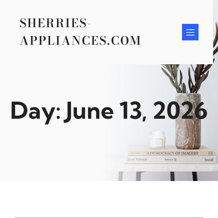
Skip
to
SHERRIES-
content
APPLIANCES.COM
Day:
June 13, 2026