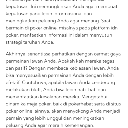
keputusan. Ini memungkinkan Anda agar membuat
keputusan yang lebih informasional dan
meningkatkan peluang Anda agar menang. Saat
bermain di poker online, misalnya pada platform idn
poker, manfaatkan informasi ini dalam menyusun
strategi taruhan Anda.
Akhirnya, senantiasa perhatikan dengan cermat gaya
permainan lawan Anda. Apakah kah mereka tegas
dan pasif? Dengan membaca kebiasaan lawan, Anda
bisa menyesuaikan permainan Anda dengan lebih
efektif. Contohnya, apabila lawan Anda cenderung
melakukan bluff, Anda bisa lebih hati-hati dan
memanfaatkan kesalahan mereka. Mengetahui
dinamika meja poker, baik di pokerhebat serta di situs
poker online lainnya, akan menyokong Anda menjadi
pemain yang lebih unggul dan meningkatkan
peluang Anda agar meraih kemenangan.