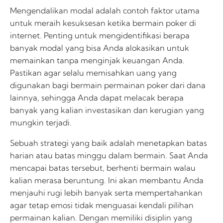
Mengendalikan modal adalah contoh faktor utama
untuk meraih kesuksesan ketika bermain poker di
internet. Penting untuk mengidentifikasi berapa
banyak modal yang bisa Anda alokasikan untuk
memainkan tanpa menginjak keuangan Anda.
Pastikan agar selalu memisahkan uang yang
digunakan bagi bermain permainan poker dari dana
lainnya, sehingga Anda dapat melacak berapa
banyak yang kalian investasikan dan kerugian yang
mungkin terjadi.
Sebuah strategi yang baik adalah menetapkan batas
harian atau batas minggu dalam bermain. Saat Anda
mencapai batas tersebut, berhenti bermain walau
kalian merasa beruntung. Ini akan membantu Anda
menjauhi rugi lebih banyak serta mempertahankan
agar tetap emosi tidak menguasai kendali pilihan
permainan kalian. Dengan memiliki disiplin yang