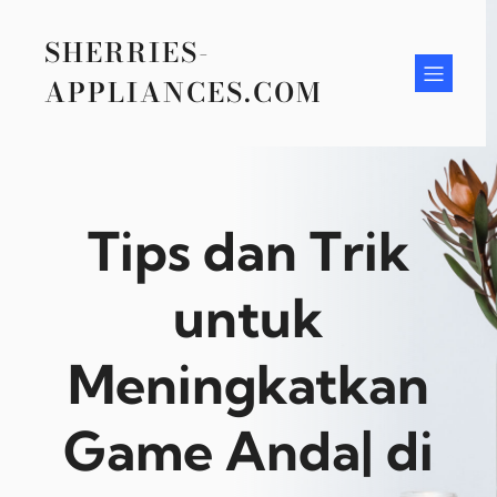
Skip
to
SHERRIES-
content
APPLIANCES.COM
Tips dan Trik
untuk
Meningkatkan
Game Anda| di