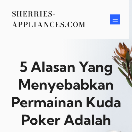
Skip
to
SHERRIES-
content
APPLIANCES.COM
5 Alasan Yang
Menyebabkan
Permainan Kuda
Poker Adalah