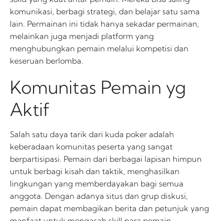
komunikasi, berbagi strategi, dan belajar satu sama
lain. Permainan ini tidak hanya sekadar permainan,
melainkan juga menjadi platform yang
menghubungkan pemain melalui kompetisi dan
keseruan berlomba.
Komunitas Pemain yg
Aktif
Salah satu daya tarik dari kuda poker adalah
keberadaan komunitas peserta yang sangat
berpartisipasi. Pemain dari berbagai lapisan himpun
untuk berbagi kisah dan taktik, menghasilkan
lingkungan yang memberdayakan bagi semua
anggota. Dengan adanya situs dan grup diskusi,
pemain dapat membagikan berita dan petunjuk yang
manfaat untuk mengasah skill para pemain.