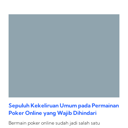
Sepuluh Kekeliruan Umum pada Permainan
Poker Online yang Wajib Dihindari
Bermain poker online sudah jadi salah satu