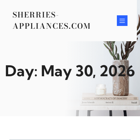
Skip
to
SHERRIES-
content
APPLIANCES.COM
Day:
May 30, 2026