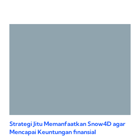
Strategi Jitu Memanfaatkan Snow4D agar
Mencapai Keuntungan finansial