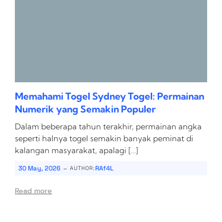
Memahami Togel Sydney Togel: Permainan
Numerik yang Semakin Populer
Dalam beberapa tahun terakhir, permainan angka
seperti halnya togel semakin banyak peminat di
kalangan masyarakat, apalagi […]
-
30 May, 2026
RAf4L
AUTHOR:
Read more