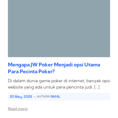
Mengapa JW Poker Menjadi opsi Utama
Para Pecinta Poker?
Di dalam dunia game poker di internet, banyak opsi
website yang ada untuk para pencinta judi. […]
-
30 May, 2026
RAf4L
AUTHOR:
Read more