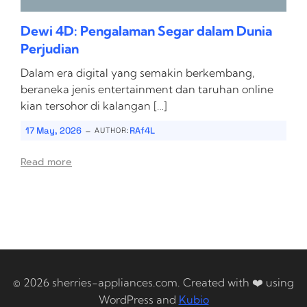
Dewi 4D: Pengalaman Segar dalam Dunia
Perjudian
Dalam era digital yang semakin berkembang,
beraneka jenis entertainment dan taruhan online
kian tersohor di kalangan […]
-
17 May, 2026
RAf4L
AUTHOR:
Read more
© 2026 sherries-appliances.com. Created with ❤️ using
WordPress and
Kubio