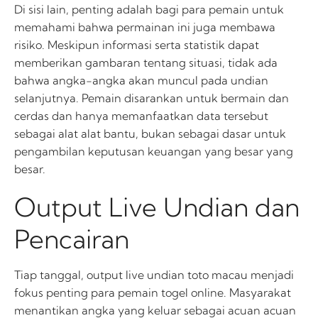
Di sisi lain, penting adalah bagi para pemain untuk
memahami bahwa permainan ini juga membawa
risiko. Meskipun informasi serta statistik dapat
memberikan gambaran tentang situasi, tidak ada
bahwa angka-angka akan muncul pada undian
selanjutnya. Pemain disarankan untuk bermain dan
cerdas dan hanya memanfaatkan data tersebut
sebagai alat alat bantu, bukan sebagai dasar untuk
pengambilan keputusan keuangan yang besar yang
besar.
Output Live Undian dan
Pencairan
Tiap tanggal, output live undian toto macau menjadi
fokus penting para pemain togel online. Masyarakat
menantikan angka yang keluar sebagai acuan acuan