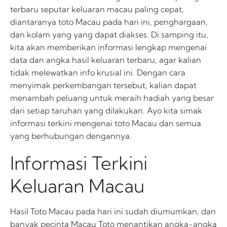
terbaru seputar keluaran macau paling cepat,
diantaranya toto Macau pada hari ini, penghargaan,
dan kolam yang yang dapat diakses. Di samping itu,
kita akan memberikan informasi lengkap mengenai
data dan angka hasil keluaran terbaru, agar kalian
tidak melewatkan info krusial ini. Dengan cara
menyimak perkembangan tersebut, kalian dapat
menambah peluang untuk meraih hadiah yang besar
dari setiap taruhan yang dilakukan. Ayo kita simak
informasi terkini mengenai toto Macau dan semua
yang berhubungan dengannya.
Informasi Terkini
Keluaran Macau
Hasil Toto Macau pada hari ini sudah diumumkan, dan
banyak pecinta Macau Toto menantikan angka-angka