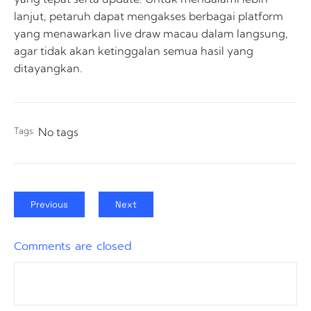
lanjut, petaruh dapat mengakses berbagai platform
yang menawarkan live draw macau dalam langsung,
agar tidak akan ketinggalan semua hasil yang
ditayangkan.
Tags:
No tags
Previous
Next
Comments are closed