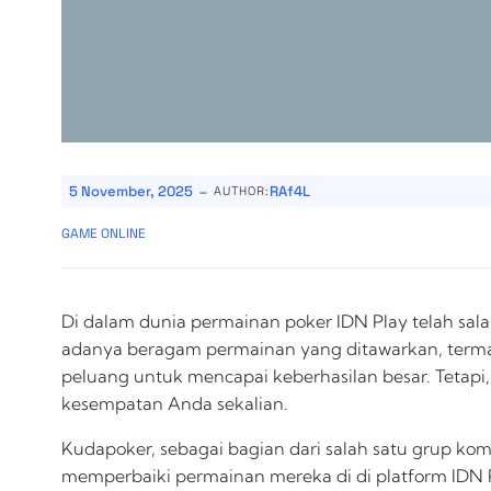
-
5 November, 2025
RAf4L
AUTHOR:
GAME ONLINE
Di dalam dunia permainan poker IDN Play telah sala
adanya beragam permainan yang ditawarkan, termas
peluang untuk mencapai keberhasilan besar. Tetapi
kesempatan Anda sekalian.
Kudapoker, sebagai bagian dari salah satu grup k
memperbaiki permainan mereka di di platform IDN