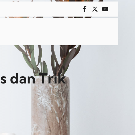
ps dan Trik