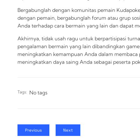
Bergabunglah dengan komunitas pemain Kudapoker
dengan pemain, bergabunglah forum atau grup sosia
Anda terhadap cara bermain yang lain dan dapat 
Akhirnya, tidak usah ragu untuk berpartisipasi tu
pengalaman bermain yang lain dibandingkan game 
meningkatkan kemampuan Anda dalam membaca pola 
meningkatkan daya saing Anda sebagai peserta pok
Tags:
No tags
Previous
Next