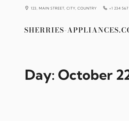
Skip
to
123, MAIN STREET, CITY, COUNTRY
+1 234 567
content
SHERRIES-APPLIANCES.
Day:
October 22