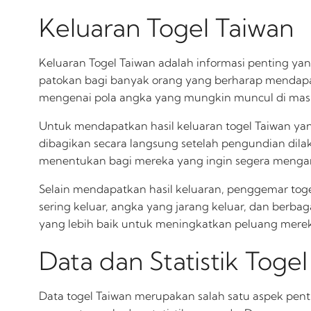
Keluaran Togel Taiwan
Keluaran Togel Taiwan adalah informasi penting yang
patokan bagi banyak orang yang berharap mendapa
mengenai pola angka yang mungkin muncul di mas
Untuk mendapatkan hasil keluaran togel Taiwan yan
dibagikan secara langsung setelah pengundian dila
menentukan bagi mereka yang ingin segera mengan
Selain mendapatkan hasil keluaran, penggemar togel 
sering keluar, angka yang jarang keluar, dan berb
yang lebih baik untuk meningkatkan peluang me
Data dan Statistik Togel
Data togel Taiwan merupakan salah satu aspek pent