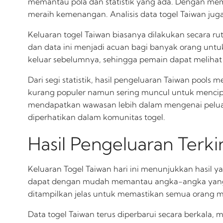
memantau pola dan statistik yang ada. Dengan mem
meraih kemenangan. Analisis data togel Taiwan j
Keluaran togel Taiwan biasanya dilakukan secara rut
dan data ini menjadi acuan bagi banyak orang untuk
keluar sebelumnya, sehingga pemain dapat meliha
Dari segi statistik, hasil pengeluaran Taiwan poo
kurang populer namun sering muncul untuk mencipta
mendapatkan wawasan lebih dalam mengenai peluang 
diperhatikan dalam komunitas togel.
Hasil Pengeluaran Terki
Keluaran Togel Taiwan hari ini menunjukkan hasil 
dapat dengan mudah memantau angka-angka yang ke
ditampilkan jelas untuk memastikan semua orang me
Data togel Taiwan terus diperbarui secara berkala