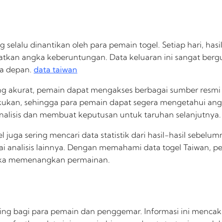
 selalu dinantikan oleh para pemain togel. Setiap hari, ha
tkan angka keberuntungan. Data keluaran ini sangat be
a depan.
data taiwan
g akurat, pemain dapat mengakses berbagai sumber resmi da
kukan, sehingga para pemain dapat segera mengetahui angk
alisis dan membuat keputusan untuk taruhan selanjutnya.
juga sering mencari data statistik dari hasil-hasil sebelu
agai analisis lainnya. Dengan memahami data togel Taiwan,
reka memenangkan permainan.
ing bagi para pemain dan penggemar. Informasi ini mencak