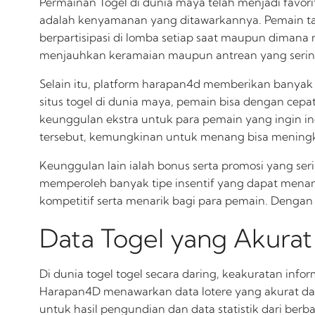
Permainan Togel di dunia maya telah menjadi favori
adalah kenyamanan yang ditawarkannya. Pemain tak 
berpartisipasi di lomba setiap saat maupun dimana
menjauhkan keramaian maupun antrean yang sering 
Selain itu, platform harapan4d memberikan banyak 
situs togel di dunia maya, pemain bisa dengan cepa
keunggulan ekstra untuk para pemain yang ingin ing
tersebut, kemungkinan untuk menang bisa meningk
Keunggulan lain ialah bonus serta promosi yang ser
memperoleh banyak tipe insentif yang dapat menam
kompetitif serta menarik bagi para pemain. Dengan it
Data Togel yang Akurat
Di dunia togel togel secara daring, keakuratan i
Harapan4D menawarkan data lotere yang akurat dan
untuk hasil pengundian dan data statistik dari berb