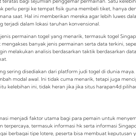
t teratas bagi sejumlah penggemar permainan. Satu kelebih
perlu pergi ke tempat fisik guna membeli tiket, hanya de
 mana saat. Hal ini memberikan mereka agar lebih luwes d
terjadi dalam lokasi taruhan konvensional.
jenis permainan togel yang menarik, termasuk togel Singa
t mengakses banyak jenis permainan serta data terkini, sepe
in melakukan analisis berdasarkan taktik berdasarkan data 
at.
ing sering disediakan dari platform judi togel di dunia ma
bah modal awal. Ini tidak cuma menarik, tetapi juga menc
u kelebihan ini, tidak heran jika jika situs harapan4d pilih
nformasi menjadi faktor utama bagi para pemain untuk me
 terpercaya, termasuk informasi hk serta informasi Sing
agai berbagai tipe lotere, peserta bisa membuat keputusan 