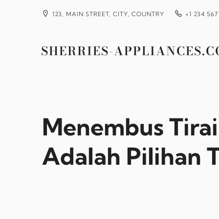
Skip
to
123, MAIN STREET, CITY, COUNTRY
+1 234 567
content
SHERRIES-APPLIANCES.
Menembus Tirai
Adalah Pilihan 