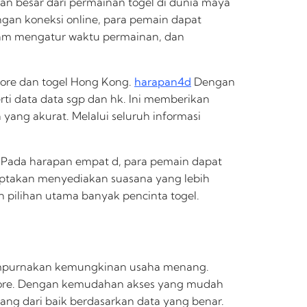
an besar dari permainan togel di dunia maya
ngan koneksi online, para pemain dapat
alam mengatur waktu permainan, dan
pore dan togel Hong Kong.
harapan4d
Dengan
rti data data sgp dan hk. Ini memberikan
yang akurat. Melalui seluruh informasi
ya. Pada harapan empat d, para pemain dapat
iptakan menyediakan suasana yang lebih
an pilihan utama banyak pencinta togel.
nyempurnakan kemungkinan usaha menang.
apore. Dengan kemudahan akses yang mudah
yang dari baik berdasarkan data yang benar.