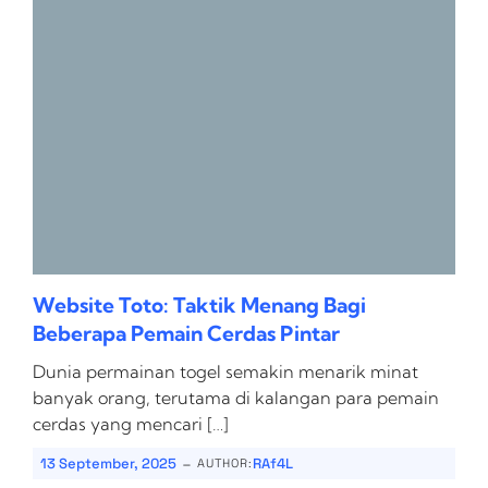
Website Toto: Taktik Menang Bagi
Beberapa Pemain Cerdas Pintar
Dunia permainan togel semakin menarik minat
banyak orang, terutama di kalangan para pemain
cerdas yang mencari […]
-
13 September, 2025
RAf4L
AUTHOR: