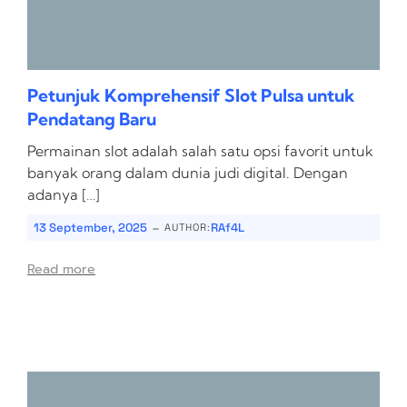
Petunjuk Komprehensif Slot Pulsa untuk
Pendatang Baru
Permainan slot adalah salah satu opsi favorit untuk
banyak orang dalam dunia judi digital. Dengan
adanya […]
-
13 September, 2025
RAf4L
AUTHOR:
Read more