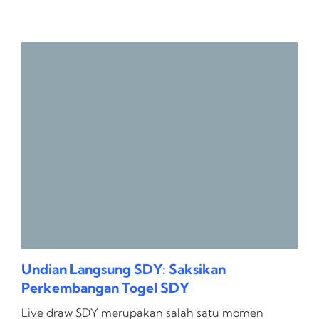
Undian Langsung SDY: Saksikan
Perkembangan Togel SDY
Live draw SDY merupakan salah satu momen