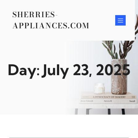
Skip
to
SHERRIES-
content
APPLIANCES.COM
Day:
July 23, 2025