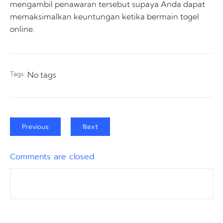
mengambil penawaran tersebut supaya Anda dapat
memaksimalkan keuntungan ketika bermain togel
online.
Tags:
No tags
Previous
Next
Comments are closed