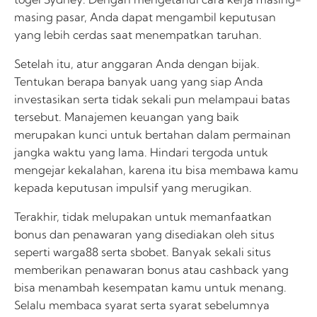
masing pasar, Anda dapat mengambil keputusan
yang lebih cerdas saat menempatkan taruhan.
Setelah itu, atur anggaran Anda dengan bijak.
Tentukan berapa banyak uang yang siap Anda
investasikan serta tidak sekali pun melampaui batas
tersebut. Manajemen keuangan yang baik
merupakan kunci untuk bertahan dalam permainan
jangka waktu yang lama. Hindari tergoda untuk
mengejar kekalahan, karena itu bisa membawa kamu
kepada keputusan impulsif yang merugikan.
Terakhir, tidak melupakan untuk memanfaatkan
bonus dan penawaran yang disediakan oleh situs
seperti warga88 serta sbobet. Banyak sekali situs
memberikan penawaran bonus atau cashback yang
bisa menambah kesempatan kamu untuk menang.
Selalu membaca syarat serta syarat sebelumnya