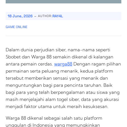
-
18 June, 2026
RAf4L
AUTHOR:
GAME ONLINE
Dalam dunia perjudian siber, nama-nama seperti
Sbobet dan Warga 88 semakin dikenal di kalangan
antara pemain cerdas.
warga88
Dengan ragam pilihan
permainan serta peluang menarik, kedua platform
tersebut memberikan sensasi yang menarik dan
menguntungkan bagi para pencinta taruhan. Baik
bagi para yang telah berpengalaman atau siswa yang
masih menjelajahi alam togel siber, data yang akurasi
menjadi faktor utama untuk meraih kesuksesan.
Warga 88 dikenal sebagai salah satu platform
unggulan di Indonesia yang memungkinkan