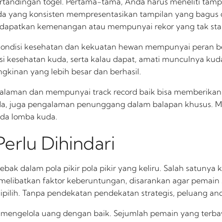
tandingan togel. Pertama-tama, Anda harus meneliti tamp
Kuda yang konsisten mempresentasikan tampilan yang bagus
endapatkan kemenangan atau mempunyai rekor yang tak stab
ondisi kesehatan dan kekuatan hewan mempunyai peran bes
i kesehatan kuda, serta kalau dapat, amati munculnya kuda 
kinan yang lebih besar dan berhasil.
engalaman dan mempunyai track record baik bisa memberika
a, juga pengalaman penunggang dalam balapan khusus. Me
da lomba kuda.
erlu Dihindari
ebak dalam pola pikir pola pikir yang keliru. Salah satuny
libatkan faktor keberuntungan, disarankan agar pemain se
lih. Tanpa pendekatan pendekatan strategis, peluang an
nya mengelola uang dengan baik. Sejumlah pemain yang ter