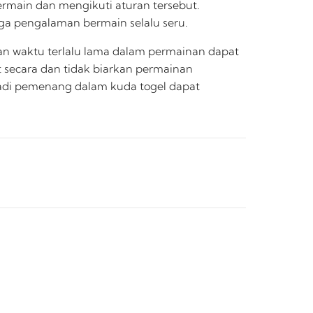
main dan mengikuti aturan tersebut.
a pengalaman bermain selalu seru.
n waktu terlalu lama dalam permainan dapat
 secara dan tidak biarkan permainan
jadi pemenang dalam kuda togel dapat