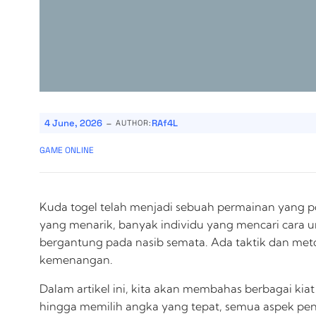
-
4 June, 2026
RAf4L
AUTHOR:
GAME ONLINE
Kuda togel telah menjadi sebuah permainan yang p
yang menarik, banyak individu yang mencari cara u
bergantung pada nasib semata. Ada taktik dan 
kemenangan.
Dalam artikel ini, kita akan membahas berbagai k
hingga memilih angka yang tepat, semua aspek pentin