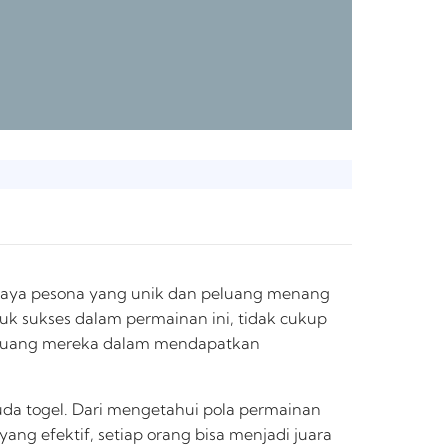
 daya pesona yang unik dan peluang menang
uk sukses dalam permainan ini, tidak cukup
eluang mereka dalam mendapatkan
uda togel. Dari mengetahui pola permainan
ang efektif, setiap orang bisa menjadi juara