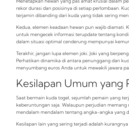
Menetapkan hewan yang pas amat krusial dalam per
rekor durasi dan posisinya di setiap perlombaan. 
terjamin dibanding dari kuda yang tidak sering m
Kedua, elemen keadaan hewan pun wajib diamati. K
untuk mengecek informasi terupdate tentang kondis
dalam situasi optimal cenderung mempunyai kemung
Terakhir, jangan lupa elemen joki. Joki yang berp
Perhatikan dinamika di antara penunggang dan kud
menyumbang euros Anda untuk mewakili jawara pa
Kesilapan Umum yang P
Saat bermain kuda togel, sejumlah pemain yang terj
keberuntungan saja. Walaupun perjudian memang me
mendalam mendalam tentang angka-angka yang dipi
Kesilapan lain yang sering terjadi adalah kurang