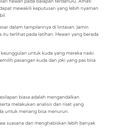
ilan hewan pada balapan terdahulu. Amati
 dapat mewakili keputusan yang lebih nyaman
il.
ar dalam tampilannya di lintasan. Jamin
itu terlihat pada latihan. Hewan yang berada
n keunggulan untuk kuda yang mereka naiki.
milih pasangan kuda dan joki yang pas bisa
a kesilapan biasa adalah mengandalkan
rta melakukan analisis dan riset yang
da untuk menang bisa menurun.
bawa suasana dan menghabiskan lebih banyak