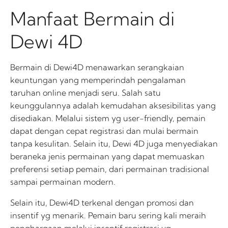
Manfaat Bermain di
Dewi 4D
Bermain di Dewi4D menawarkan serangkaian
keuntungan yang memperindah pengalaman
taruhan online menjadi seru. Salah satu
keunggulannya adalah kemudahan aksesibilitas yang
disediakan. Melalui sistem yg user-friendly, pemain
dapat dengan cepat registrasi dan mulai bermain
tanpa kesulitan. Selain itu, Dewi 4D juga menyediakan
beraneka jenis permainan yang dapat memuaskan
preferensi setiap pemain, dari permainan tradisional
sampai permainan modern.
Selain itu, Dewi4D terkenal dengan promosi dan
insentif yg menarik. Pemain baru sering kali meraih