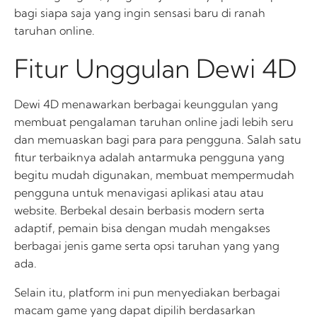
bagi siapa saja yang ingin sensasi baru di ranah
taruhan online.
Fitur Unggulan Dewi 4D
Dewi 4D menawarkan berbagai keunggulan yang
membuat pengalaman taruhan online jadi lebih seru
dan memuaskan bagi para para pengguna. Salah satu
fitur terbaiknya adalah antarmuka pengguna yang
begitu mudah digunakan, membuat mempermudah
pengguna untuk menavigasi aplikasi atau atau
website. Berbekal desain berbasis modern serta
adaptif, pemain bisa dengan mudah mengakses
berbagai jenis game serta opsi taruhan yang yang
ada.
Selain itu, platform ini pun menyediakan berbagai
macam game yang dapat dipilih berdasarkan