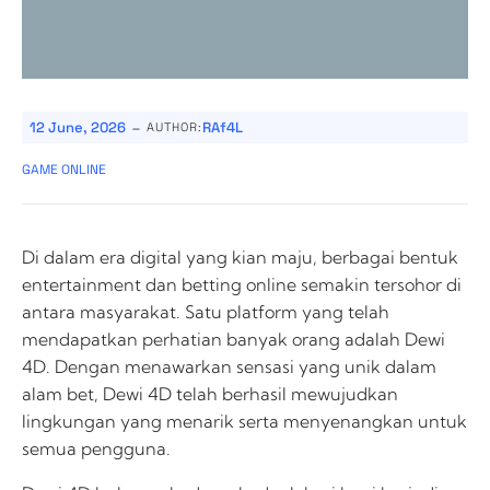
-
12 June, 2026
RAf4L
AUTHOR:
GAME ONLINE
Di dalam era digital yang kian maju, berbagai bentuk
entertainment dan betting online semakin tersohor di
antara masyarakat. Satu platform yang telah
mendapatkan perhatian banyak orang adalah Dewi
4D. Dengan menawarkan sensasi yang unik dalam
alam bet, Dewi 4D telah berhasil mewujudkan
lingkungan yang menarik serta menyenangkan untuk
semua pengguna.