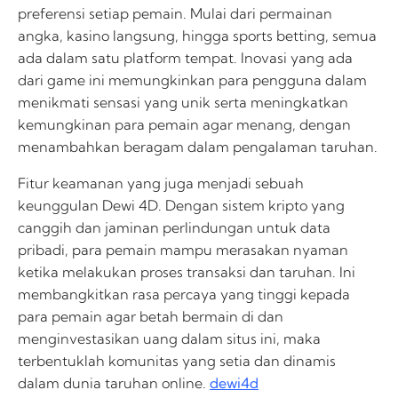
preferensi setiap pemain. Mulai dari permainan
angka, kasino langsung, hingga sports betting, semua
ada dalam satu platform tempat. Inovasi yang ada
dari game ini memungkinkan para pengguna dalam
menikmati sensasi yang unik serta meningkatkan
kemungkinan para pemain agar menang, dengan
menambahkan beragam dalam pengalaman taruhan.
Fitur keamanan yang juga menjadi sebuah
keunggulan Dewi 4D. Dengan sistem kripto yang
canggih dan jaminan perlindungan untuk data
pribadi, para pemain mampu merasakan nyaman
ketika melakukan proses transaksi dan taruhan. Ini
membangkitkan rasa percaya yang tinggi kepada
para pemain agar betah bermain di dan
menginvestasikan uang dalam situs ini, maka
terbentuklah komunitas yang setia dan dinamis
dalam dunia taruhan online.
dewi4d