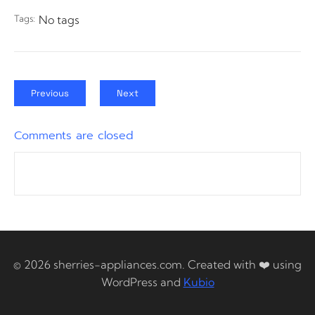
Tags:
No tags
Previous
Next
Comments are closed
© 2026 sherries-appliances.com. Created with ❤️ using
WordPress and
Kubio