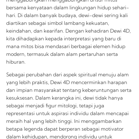
bersama kenyataan dalam lingkungan hidup sehari-
hari. Di dalam banyak budaya, dewi-dewi sering kali
diartikan sebagai simbol lambang kekuatan,
keindahan, dan kearifan. Dengan kehadiran Dewi 4D,
kita dihadapkan kepada interpretasi yang baru di
mana mitos bisa mendasari berbagai elemen hidup
modern, termasuk dalam alam pertaruhan serta
hiburan.
Sebagai perubahan dari aspek spiritual menuju alam
yang lebih praktis, Dewi 4D mencerminkan harapan
dan impian masyarakat tentang keberuntungan serta
kesuksesan. Dalam kerangka ini, dewi tidak hanya
sebagai menjadi figur mitologi, tetapi juga
representasi untuk aspirasi individu dalam mencapai
meraih hal yang lebih tinggi. Ini menggambarkan
betapa legenda dapat berperan sebagai motivator
dalam kehidupan, mendorong individu untuk