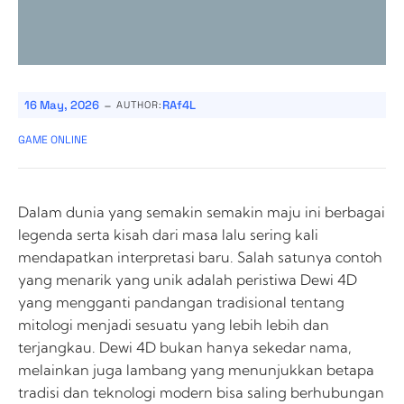
-
16 May, 2026
RAf4L
AUTHOR:
GAME ONLINE
Dalam dunia yang semakin semakin maju ini berbagai
legenda serta kisah dari masa lalu sering kali
mendapatkan interpretasi baru. Salah satunya contoh
yang menarik yang unik adalah peristiwa Dewi 4D
yang mengganti pandangan tradisional tentang
mitologi menjadi sesuatu yang lebih lebih dan
terjangkau. Dewi 4D bukan hanya sekedar nama,
melainkan juga lambang yang menunjukkan betapa
tradisi dan teknologi modern bisa saling berhubungan