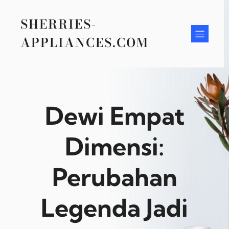
Skip
to
SHERRIES-
content
APPLIANCES.COM
Dewi Empat
Dimensi:
Perubahan
Legenda Jadi