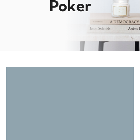
Poker