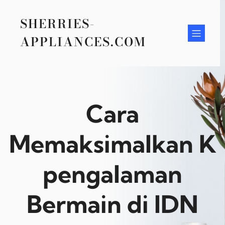
Skip
to
SHERRIES-
content
APPLIANCES.COM
Cara
Memaksimalkan K
pengalaman
Bermain di IDN