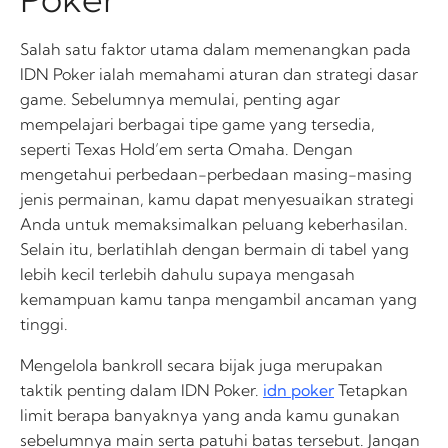
Salah satu faktor utama dalam memenangkan pada
IDN Poker ialah memahami aturan dan strategi dasar
game. Sebelumnya memulai, penting agar
mempelajari berbagai tipe game yang tersedia,
seperti Texas Hold’em serta Omaha. Dengan
mengetahui perbedaan-perbedaan masing-masing
jenis permainan, kamu dapat menyesuaikan strategi
Anda untuk memaksimalkan peluang keberhasilan.
Selain itu, berlatihlah dengan bermain di tabel yang
lebih kecil terlebih dahulu supaya mengasah
kemampuan kamu tanpa mengambil ancaman yang
tinggi.
Mengelola bankroll secara bijak juga merupakan
taktik penting dalam IDN Poker.
idn poker
Tetapkan
limit berapa banyaknya yang anda kamu gunakan
sebelumnya main serta patuhi batas tersebut. Jangan