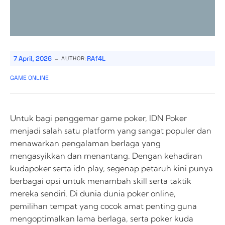
-
7 April, 2026
RAf4L
AUTHOR:
GAME ONLINE
Untuk bagi penggemar game poker, IDN Poker
menjadi salah satu platform yang sangat populer dan
menawarkan pengalaman berlaga yang
mengasyikkan dan menantang. Dengan kehadiran
kudapoker serta idn play, segenap petaruh kini punya
berbagai opsi untuk menambah skill serta taktik
mereka sendiri. Di dunia dunia poker online,
pemilihan tempat yang cocok amat penting guna
mengoptimalkan lama berlaga, serta poker kuda