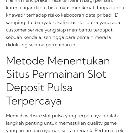
Hal ini menciptakan rasa tenteram bagi pemain,
karena agar dapat bisa fokus menikmati tanpa tanpa
khawatir terhadap risiko kebocoran data pribadi. Di
samping itu, banyak sekali situs slot pulsa yang ada
customer service yang siap membantu terdapat
sebuah kendala, sehingga para pemain merasa
didukung selama permainan ini.
Metode Menentukan
Situs Permainan Slot
Deposit Pulsa
Terpercaya
Memilih website slot pulsa yang terpercaya adalah
langkah penting untuk memastikan quality game
yang aman dan nyaman serta menarik. Pertama, cek