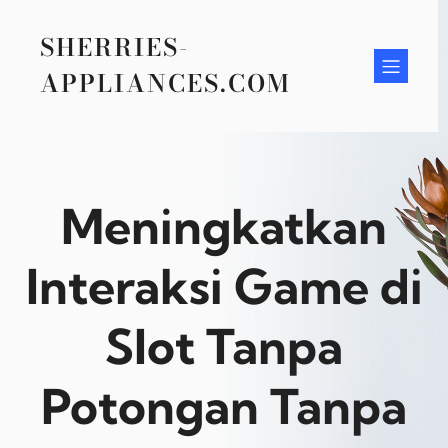
Skip
to
SHERRIES-
content
APPLIANCES.COM
Meningkatkan
Interaksi Game di
Slot Tanpa
Potongan Tanpa