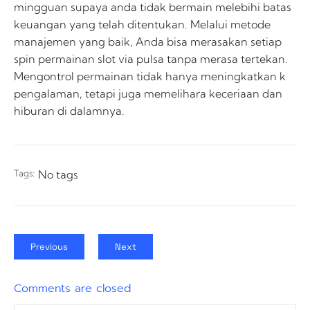
mingguan supaya anda tidak bermain melebihi batas
keuangan yang telah ditentukan. Melalui metode
manajemen yang baik, Anda bisa merasakan setiap
spin permainan slot via pulsa tanpa merasa tertekan.
Mengontrol permainan tidak hanya meningkatkan k
pengalaman, tetapi juga memelihara keceriaan dan
hiburan di dalamnya.
Tags:
No tags
Previous
Next
Comments are closed