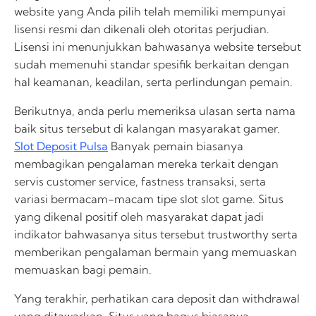
website yang Anda pilih telah memiliki mempunyai
lisensi resmi dan dikenali oleh otoritas perjudian.
Lisensi ini menunjukkan bahwasanya website tersebut
sudah memenuhi standar spesifik berkaitan dengan
hal keamanan, keadilan, serta perlindungan pemain.
Berikutnya, anda perlu memeriksa ulasan serta nama
baik situs tersebut di kalangan masyarakat gamer.
Slot Deposit Pulsa
Banyak pemain biasanya
membagikan pengalaman mereka terkait dengan
servis customer service, fastness transaksi, serta
variasi bermacam-macam tipe slot slot game. Situs
yang dikenal positif oleh masyarakat dapat jadi
indikator bahwasanya situs tersebut trustworthy serta
memberikan pengalaman bermain yang memuaskan
memuaskan bagi pemain.
Yang terakhir, perhatikan cara deposit dan withdrawal