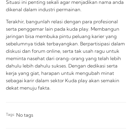
Situasi ini penting sekali agar menjadikan nama anda
dikenal dalam industri permainan.
Terakhir, bangunlah relasi dengan para profesional
serta penggemar lain pada kuda play. Membangun
jaringan bisa membuka pintu peluang karier yang
sebelumnya tidak terbayangkan. Berpartisipasi dalam
diskusi dan forum online, serta tak usah ragu untuk
meminta nasehat dari orang-orang yang telah lebih
dahulu lebih dahulu sukses. Dengan dedikasi serta
kerja yang giat, harapan untuk mengubah minat
sebagai karir dalam sektor Kuda play akan semakin
dekat menuju fakta.
Tags:
No tags