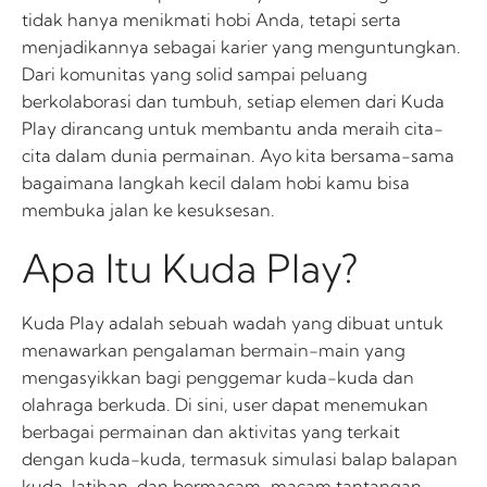
tidak hanya menikmati hobi Anda, tetapi serta
menjadikannya sebagai karier yang menguntungkan.
Dari komunitas yang solid sampai peluang
berkolaborasi dan tumbuh, setiap elemen dari Kuda
Play dirancang untuk membantu anda meraih cita-
cita dalam dunia permainan. Ayo kita bersama-sama
bagaimana langkah kecil dalam hobi kamu bisa
membuka jalan ke kesuksesan.
Apa Itu Kuda Play?
Kuda Play adalah sebuah wadah yang dibuat untuk
menawarkan pengalaman bermain-main yang
mengasyikkan bagi penggemar kuda-kuda dan
olahraga berkuda. Di sini, user dapat menemukan
berbagai permainan dan aktivitas yang terkait
dengan kuda-kuda, termasuk simulasi balap balapan
kuda, latihan, dan bermacam-macam tantangan