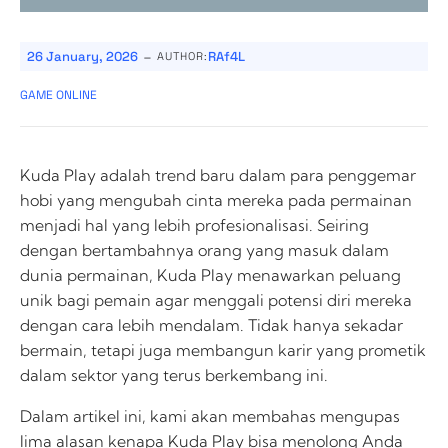
-
26 January, 2026
RAf4L
AUTHOR:
GAME ONLINE
Kuda Play adalah trend baru dalam para penggemar
hobi yang mengubah cinta mereka pada permainan
menjadi hal yang lebih profesionalisasi. Seiring
dengan bertambahnya orang yang masuk dalam
dunia permainan, Kuda Play menawarkan peluang
unik bagi pemain agar menggali potensi diri mereka
dengan cara lebih mendalam. Tidak hanya sekadar
bermain, tetapi juga membangun karir yang prometik
dalam sektor yang terus berkembang ini.
Dalam artikel ini, kami akan membahas mengupas
lima alasan kenapa Kuda Play bisa menolong Anda