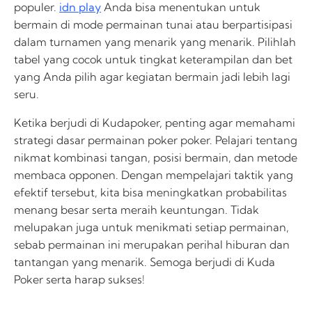
populer.
idn play
Anda bisa menentukan untuk
bermain di mode permainan tunai atau berpartisipasi
dalam turnamen yang menarik yang menarik. Pilihlah
tabel yang cocok untuk tingkat keterampilan dan bet
yang Anda pilih agar kegiatan bermain jadi lebih lagi
seru.
Ketika berjudi di Kudapoker, penting agar memahami
strategi dasar permainan poker poker. Pelajari tentang
nikmat kombinasi tangan, posisi bermain, dan metode
membaca opponen. Dengan mempelajari taktik yang
efektif tersebut, kita bisa meningkatkan probabilitas
menang besar serta meraih keuntungan. Tidak
melupakan juga untuk menikmati setiap permainan,
sebab permainan ini merupakan perihal hiburan dan
tantangan yang menarik. Semoga berjudi di Kuda
Poker serta harap sukses!