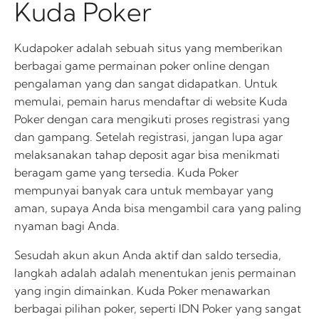
Kuda Poker
Kudapoker adalah sebuah situs yang memberikan
berbagai game permainan poker online dengan
pengalaman yang dan sangat didapatkan. Untuk
memulai, pemain harus mendaftar di website Kuda
Poker dengan cara mengikuti proses registrasi yang
dan gampang. Setelah registrasi, jangan lupa agar
melaksanakan tahap deposit agar bisa menikmati
beragam game yang tersedia. Kuda Poker
mempunyai banyak cara untuk membayar yang
aman, supaya Anda bisa mengambil cara yang paling
nyaman bagi Anda.
Sesudah akun akun Anda aktif dan saldo tersedia,
langkah adalah adalah menentukan jenis permainan
yang ingin dimainkan. Kuda Poker menawarkan
berbagai pilihan poker, seperti IDN Poker yang sangat