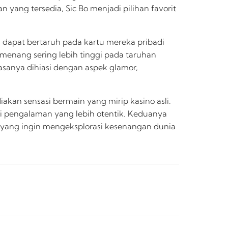
ang tersedia, Sic Bo menjadi pilihan favorit
dapat bertaruh pada kartu mereka pribadi
 menang sering lebih tinggi pada taruhan
asanya dihiasi dengan aspek glamor,
akan sensasi bermain yang mirip kasino asli.
i pengalaman yang lebih otentik. Keduanya
a yang ingin mengeksplorasi kesenangan dunia