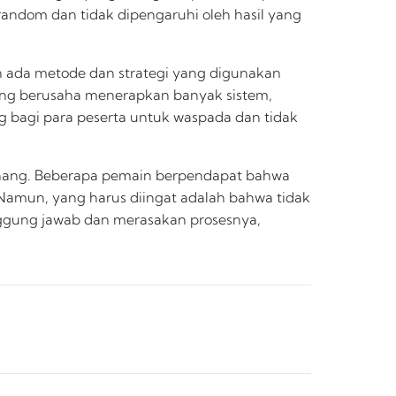
h random dan tidak dipengaruhi oleh hasil yang
 ada metode dan strategi yang digunakan
ang berusaha menerapkan banyak sistem,
ng bagi para peserta untuk waspada dan tidak
menang. Beberapa pemain berpendapat bahwa
amun, yang harus diingat adalah bahwa tidak
nggung jawab dan merasakan prosesnya,