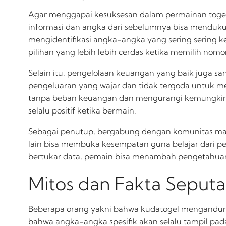
Agar menggapai kesuksesan dalam permainan togel 
informasi dan angka dari sebelumnya bisa mendukun
mengidentifikasi angka-angka yang sering sering k
pilihan yang lebih lebih cerdas ketika memilih nom
Selain itu, pengelolaan keuangan yang baik juga 
pengeluaran yang wajar dan tidak tergoda untuk m
tanpa beban keuangan dan mengurangi kemungkina
selalu positif ketika bermain.
Sebagai penutup, bergabung dengan komunitas ma
lain bisa membuka kesempatan guna belajar dari pem
bertukar data, pemain bisa menambah pengetahuan
Mitos dan Fakta Seputa
Beberapa orang yakni bahwa kudatogel mengandung
bahwa angka-angka spesifik akan selalu tampil pada