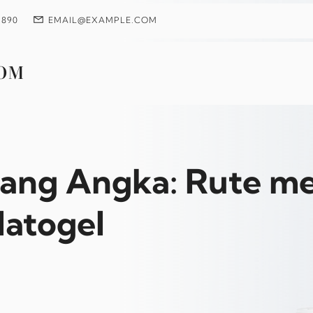
 890
EMAIL@EXAMPLE.COM
COM
akang Angka: Rute m
atogel