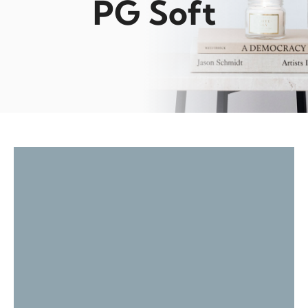
PG Soft