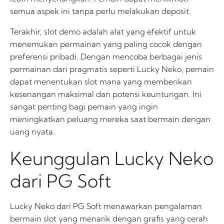
semua aspek ini tanpa perlu melakukan deposit.
Terakhir, slot demo adalah alat yang efektif untuk
menemukan permainan yang paling cocok dengan
preferensi pribadi. Dengan mencoba berbagai jenis
permainan dari pragmatis seperti Lucky Neko, pemain
dapat menentukan slot mana yang memberikan
kesenangan maksimal dan potensi keuntungan. Ini
sangat penting bagi pemain yang ingin
meningkatkan peluang mereka saat bermain dengan
uang nyata.
Keunggulan Lucky Neko
dari PG Soft
Lucky Neko dari PG Soft menawarkan pengalaman
bermain slot yang menarik dengan grafis yang cerah