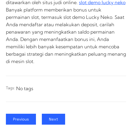
ditawarkan oleh situs judi online.
slot demo lucky neko
Banyak platform memberikan bonus untuk
permainan slot, termasuk slot demo Lucky Neko. Saat
Anda mendaftar atau melakukan deposit, carilah
penawaran yang meningkatkan saldo permainan
Anda. Dengan memanfaatkan bonus ini, Anda
memiliki lebih banyak kesempatan untuk mencoba
berbagai strategi dan meningkatkan peluang menang
di mesin slot.
Tags:
No tags
Previous
Next