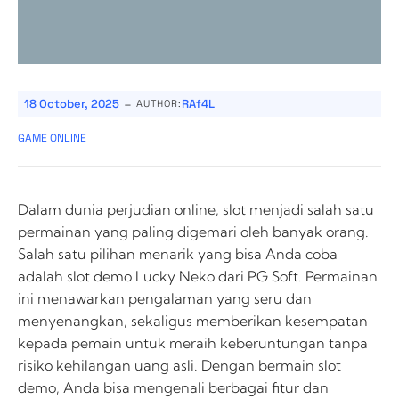
-
18 October, 2025
RAf4L
AUTHOR:
GAME ONLINE
Dalam dunia perjudian online, slot menjadi salah satu
permainan yang paling digemari oleh banyak orang.
Salah satu pilihan menarik yang bisa Anda coba
adalah slot demo Lucky Neko dari PG Soft. Permainan
ini menawarkan pengalaman yang seru dan
menyenangkan, sekaligus memberikan kesempatan
kepada pemain untuk meraih keberuntungan tanpa
risiko kehilangan uang asli. Dengan bermain slot
demo, Anda bisa mengenali berbagai fitur dan