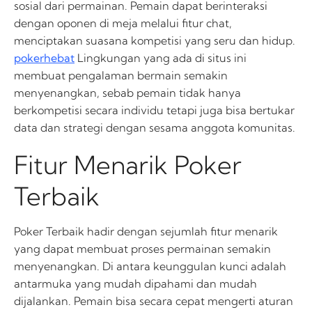
sosial dari permainan. Pemain dapat berinteraksi
dengan oponen di meja melalui fitur chat,
menciptakan suasana kompetisi yang seru dan hidup.
pokerhebat
Lingkungan yang ada di situs ini
membuat pengalaman bermain semakin
menyenangkan, sebab pemain tidak hanya
berkompetisi secara individu tetapi juga bisa bertukar
data dan strategi dengan sesama anggota komunitas.
Fitur Menarik Poker
Terbaik
Poker Terbaik hadir dengan sejumlah fitur menarik
yang dapat membuat proses permainan semakin
menyenangkan. Di antara keunggulan kunci adalah
antarmuka yang mudah dipahami dan mudah
dijalankan. Pemain bisa secara cepat mengerti aturan