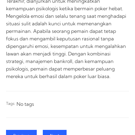
Terakhir, dianjurkan untuk meningkatkan
kemampuan psikologis ketika bermain poker hebat.
Mengelola emosi dan selalu tenang saat menghadapi
situasi sulit adalah kunci untuk memenangkan
permainan. Apabila seorang pemain dapat tetap
fokus dan mengambil keputusan rasional tanpa
dipengaruhi emosi, kesempatan untuk mengalahkan
lawan akan menjadi tinggi. Dengan kombinasi
strategi, manajemen bankroll, dan kemampuan
psikologis, pemain dapat memperbesar peluang
mereka untuk berhasil dalam poker luar biasa.
Tags:
No tags