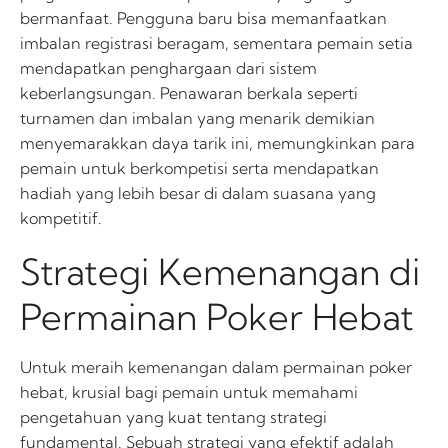
bermanfaat. Pengguna baru bisa memanfaatkan
imbalan registrasi beragam, sementara pemain setia
mendapatkan penghargaan dari sistem
keberlangsungan. Penawaran berkala seperti
turnamen dan imbalan yang menarik demikian
menyemarakkan daya tarik ini, memungkinkan para
pemain untuk berkompetisi serta mendapatkan
hadiah yang lebih besar di dalam suasana yang
kompetitif.
Strategi Kemenangan di
Permainan Poker Hebat
Untuk meraih kemenangan dalam permainan poker
hebat, krusial bagi pemain untuk memahami
pengetahuan yang kuat tentang strategi
fundamental. Sebuah strategi yang efektif adalah