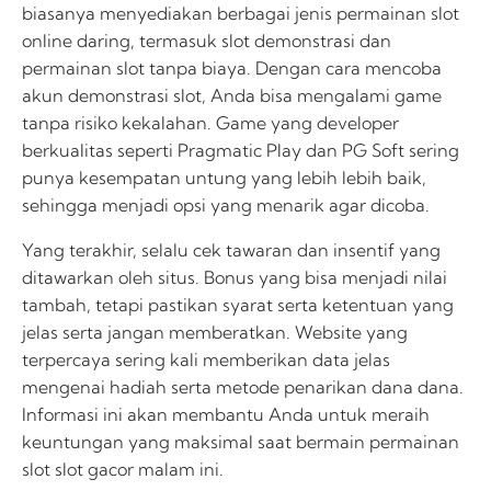
biasanya menyediakan berbagai jenis permainan slot
online daring, termasuk slot demonstrasi dan
permainan slot tanpa biaya. Dengan cara mencoba
akun demonstrasi slot, Anda bisa mengalami game
tanpa risiko kekalahan. Game yang developer
berkualitas seperti Pragmatic Play dan PG Soft sering
punya kesempatan untung yang lebih lebih baik,
sehingga menjadi opsi yang menarik agar dicoba.
Yang terakhir, selalu cek tawaran dan insentif yang
ditawarkan oleh situs. Bonus yang bisa menjadi nilai
tambah, tetapi pastikan syarat serta ketentuan yang
jelas serta jangan memberatkan. Website yang
terpercaya sering kali memberikan data jelas
mengenai hadiah serta metode penarikan dana dana.
Informasi ini akan membantu Anda untuk meraih
keuntungan yang maksimal saat bermain permainan
slot slot gacor malam ini.