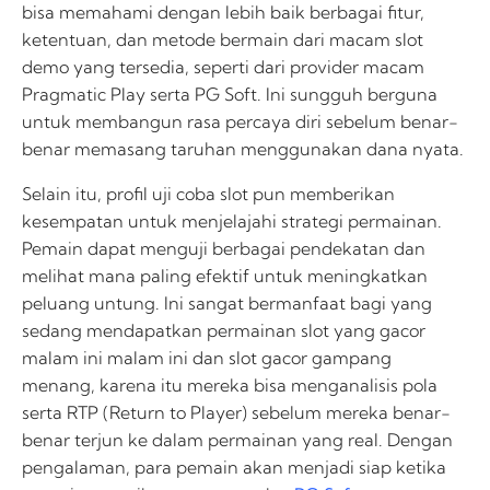
bisa memahami dengan lebih baik berbagai fitur,
ketentuan, dan metode bermain dari macam slot
demo yang tersedia, seperti dari provider macam
Pragmatic Play serta PG Soft. Ini sungguh berguna
untuk membangun rasa percaya diri sebelum benar-
benar memasang taruhan menggunakan dana nyata.
Selain itu, profil uji coba slot pun memberikan
kesempatan untuk menjelajahi strategi permainan.
Pemain dapat menguji berbagai pendekatan dan
melihat mana paling efektif untuk meningkatkan
peluang untung. Ini sangat bermanfaat bagi yang
sedang mendapatkan permainan slot yang gacor
malam ini malam ini dan slot gacor gampang
menang, karena itu mereka bisa menganalisis pola
serta RTP (Return to Player) sebelum mereka benar-
benar terjun ke dalam permainan yang real. Dengan
pengalaman, para pemain akan menjadi siap ketika