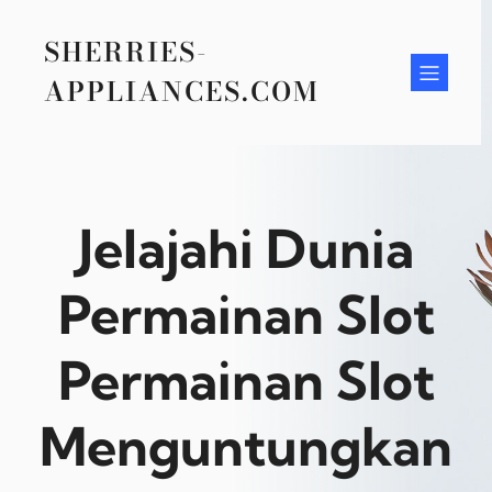
Skip
to
SHERRIES-
content
APPLIANCES.COM
Jelajahi Dunia
Permainan Slot
Permainan Slot
Menguntungkan