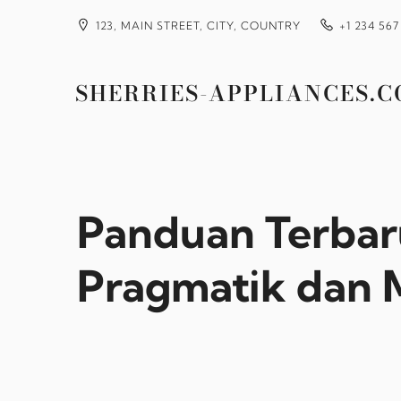
Skip
to
123, MAIN STREET, CITY, COUNTRY
+1 234 567
content
SHERRIES-APPLIANCES.
Panduan Terbaru
Pragmatik dan