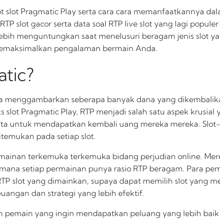
ot slot Pragmatic Play serta cara cara memanfaatkannya 
slot gacor serta data soal RTP live slot yang lagi populer
ih menguntungkan saat menelusuri beragam jenis slot yang 
uk memaksimalkan pengalaman bermain Anda.
atic?
ana menggambarkan seberapa banyak dana yang dikembalika
 slot Pragmatic Play, RTP menjadi salah satu aspek krusial
ta untuk mendapatkan kembali uang mereka mereka. Slot-sl
itemukan pada setiap slot.
rmainan terkemuka terkemuka bidang perjudian online. Me
i mana setiap permainan punya rasio RTP beragam. Para pe
slot yang dimainkan, supaya dapat memilih slot yang mem
angan dan strategi yang lebih efektif.
oleh pemain yang ingin mendapatkan peluang yang lebih ba