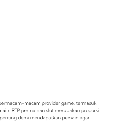
iran bermacam-macam provider game, termasuk
emain. RTP permainan slot merupakan proporsi
at penting demi mendapatkan pemain agar