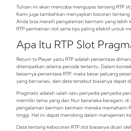
Tulisan ini akan mencoba mengupas tentang RTP sl
Kami juga tambahkan menyajikan bocoran tentang RTP 
Anda bisa meraih pengalaman bermain yang lebih leb
RTP permainan slot serta tips paling efektif unt
Apa Itu RTP Slot Pragm
Return to Player yaitu RTP adalah persentase dim
ditempatkan selama periode tertentu. Dalam konteks
besarnya persentase RTP, maka besar peluang peser
yang bervariasi, dan data tersebut biasanya dapat d
Pragmatic adalah salah satu penyedia penyedia pe
memiliki tema yang dan fitur beraneka beragam, d
pengalaman bermain bermain mereka memahami RTP 
tinggi. Hal ini dapat menolong dalam manajemen keu
Data tentang kebocoran RTP slot biasanya dicari 