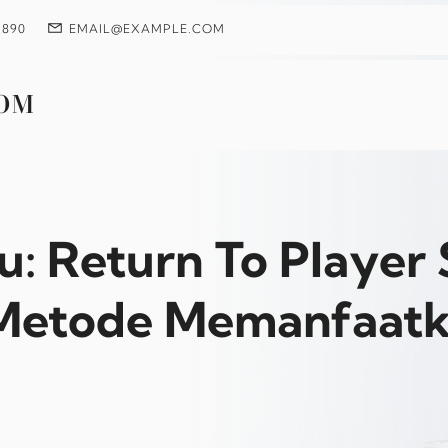
 890
EMAIL@EXAMPLE.COM
COM
: Return To Player 
 Metode Memanfaat