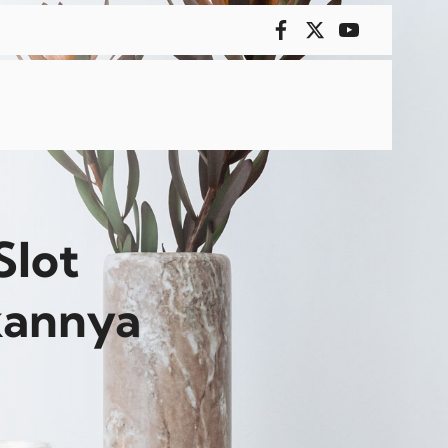
Slot
kannya