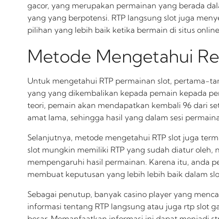
gacor, yang merupakan permainan yang berada dalam
yang yang berpotensi. RTP langsung slot juga men
pilihan yang lebih baik ketika bermain di situs online
Metode Mengetahui Ret
Untuk mengetahui RTP permainan slot, pertama-tama k
yang yang dikembalikan kepada pemain kepada pema
teori, pemain akan mendapatkan kembali 96 dari se
amat lama, sehingga hasil yang dalam sesi permaina
Selanjutnya, metode mengetahui RTP slot juga te
slot mungkin memiliki RTP yang sudah diatur oleh, n
mempengaruhi hasil permainan. Karena itu, anda pe
membuat keputusan yang lebih lebih baik dalam slo
Sebagai penutup, banyak casino player yang mencar
informasi tentang RTP langsung atau juga rtp slot
besar. Memanfaatkan informasi ini dapat menjadi 