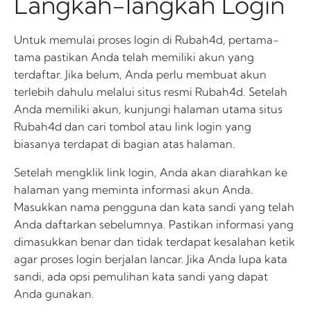
Langkah-langkah Login
Untuk memulai proses login di Rubah4d, pertama-
tama pastikan Anda telah memiliki akun yang
terdaftar. Jika belum, Anda perlu membuat akun
terlebih dahulu melalui situs resmi Rubah4d. Setelah
Anda memiliki akun, kunjungi halaman utama situs
Rubah4d dan cari tombol atau link login yang
biasanya terdapat di bagian atas halaman.
Setelah mengklik link login, Anda akan diarahkan ke
halaman yang meminta informasi akun Anda.
Masukkan nama pengguna dan kata sandi yang telah
Anda daftarkan sebelumnya. Pastikan informasi yang
dimasukkan benar dan tidak terdapat kesalahan ketik
agar proses login berjalan lancar. Jika Anda lupa kata
sandi, ada opsi pemulihan kata sandi yang dapat
Anda gunakan.