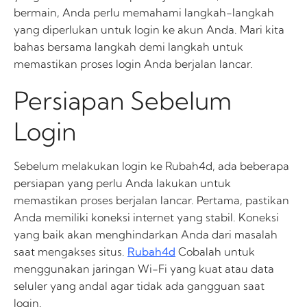
bermain, Anda perlu memahami langkah-langkah
yang diperlukan untuk login ke akun Anda. Mari kita
bahas bersama langkah demi langkah untuk
memastikan proses login Anda berjalan lancar.
Persiapan Sebelum
Login
Sebelum melakukan login ke Rubah4d, ada beberapa
persiapan yang perlu Anda lakukan untuk
memastikan proses berjalan lancar. Pertama, pastikan
Anda memiliki koneksi internet yang stabil. Koneksi
yang baik akan menghindarkan Anda dari masalah
saat mengakses situs.
Rubah4d
Cobalah untuk
menggunakan jaringan Wi-Fi yang kuat atau data
seluler yang andal agar tidak ada gangguan saat
login.