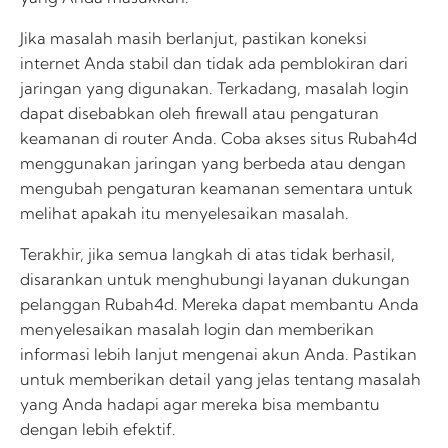
Jika masalah masih berlanjut, pastikan koneksi
internet Anda stabil dan tidak ada pemblokiran dari
jaringan yang digunakan. Terkadang, masalah login
dapat disebabkan oleh firewall atau pengaturan
keamanan di router Anda. Coba akses situs Rubah4d
menggunakan jaringan yang berbeda atau dengan
mengubah pengaturan keamanan sementara untuk
melihat apakah itu menyelesaikan masalah.
Terakhir, jika semua langkah di atas tidak berhasil,
disarankan untuk menghubungi layanan dukungan
pelanggan Rubah4d. Mereka dapat membantu Anda
menyelesaikan masalah login dan memberikan
informasi lebih lanjut mengenai akun Anda. Pastikan
untuk memberikan detail yang jelas tentang masalah
yang Anda hadapi agar mereka bisa membantu
dengan lebih efektif.