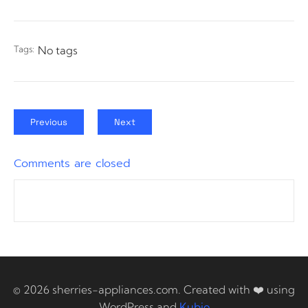
Tags:
No tags
Previous
Next
Comments are closed
© 2026 sherries-appliances.com. Created with ❤️ using
WordPress and
Kubio