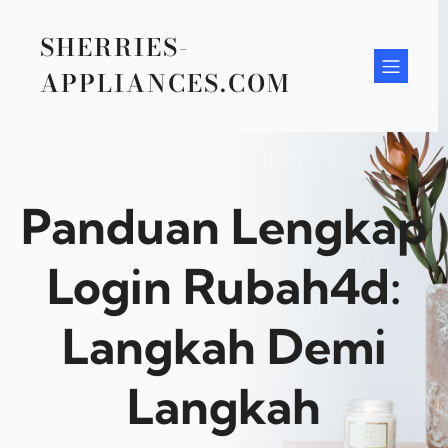
Skip
to
SHERRIES-
content
APPLIANCES.COM
Panduan Lengkap
Login Rubah4d:
Langkah Demi
Langkah