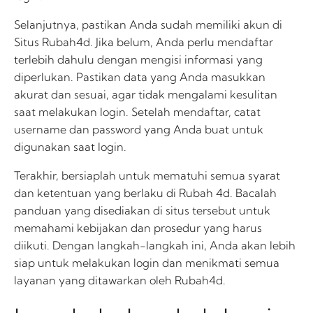
Selanjutnya, pastikan Anda sudah memiliki akun di
Situs Rubah4d. Jika belum, Anda perlu mendaftar
terlebih dahulu dengan mengisi informasi yang
diperlukan. Pastikan data yang Anda masukkan
akurat dan sesuai, agar tidak mengalami kesulitan
saat melakukan login. Setelah mendaftar, catat
username dan password yang Anda buat untuk
digunakan saat login.
Terakhir, bersiaplah untuk mematuhi semua syarat
dan ketentuan yang berlaku di Rubah 4d. Bacalah
panduan yang disediakan di situs tersebut untuk
memahami kebijakan dan prosedur yang harus
diikuti. Dengan langkah-langkah ini, Anda akan lebih
siap untuk melakukan login dan menikmati semua
layanan yang ditawarkan oleh Rubah4d.