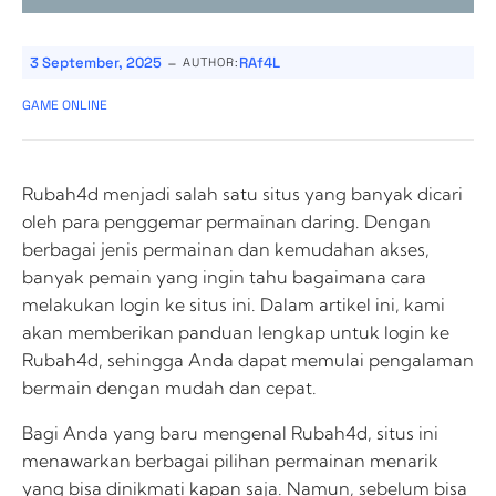
-
3 September, 2025
RAf4L
AUTHOR:
GAME ONLINE
Rubah4d menjadi salah satu situs yang banyak dicari
oleh para penggemar permainan daring. Dengan
berbagai jenis permainan dan kemudahan akses,
banyak pemain yang ingin tahu bagaimana cara
melakukan login ke situs ini. Dalam artikel ini, kami
akan memberikan panduan lengkap untuk login ke
Rubah4d, sehingga Anda dapat memulai pengalaman
bermain dengan mudah dan cepat.
Bagi Anda yang baru mengenal Rubah4d, situs ini
menawarkan berbagai pilihan permainan menarik
yang bisa dinikmati kapan saja. Namun, sebelum bisa