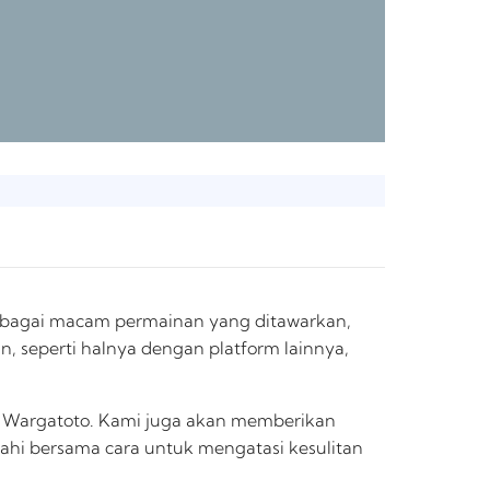
erbagai macam permainan yang ditawarkan,
, seperti halnya dengan platform lainnya,
ke Wargatoto. Kami juga akan memberikan
jahi bersama cara untuk mengatasi kesulitan