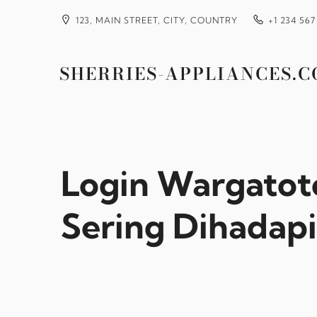
Skip
to
123, MAIN STREET, CITY, COUNTRY
+1 234 567
content
SHERRIES-APPLIANCES.
Login Wargatot
Sering Dihadapi