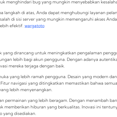
 untuk menghindari bug yang mungkin menyebabkan kesalaha
ba langkah di atas, Anda dapat menghubungi layanan pel
salah di sisi server yang mungkin memengaruhi akses Anda
bih efektif.
wargatoto
ik yang dirancang untuk meningkatkan pengalaman pengguna
ngan lebih bagi akun pengguna. Dengan adanya autentikas
vasi mereka terjaga dengan baik.
rmuka yang lebih ramah pengguna. Desain yang modern da
 Fitur navigasi yang ditingkatkan memastikan bahwa semua
yang lebih menyenangkan.
lihan permainan yang lebih beragam. Dengan menambah ba
memberikan hiburan yang berkualitas. Inovasi ini tentu
o yang disediakan.