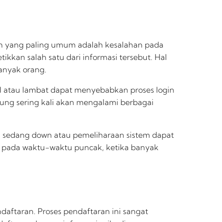
h yang paling umum adalah kesalahan pada
kan salah satu dari informasi tersebut. Hal
anyak orang.
bil atau lambat dapat menyebabkan proses login
ung sering kali akan mengalami berbagai
ang sedang down atau pemeliharaan sistem dapat
i pada waktu-waktu puncak, ketika banyak
aftaran. Proses pendaftaran ini sangat