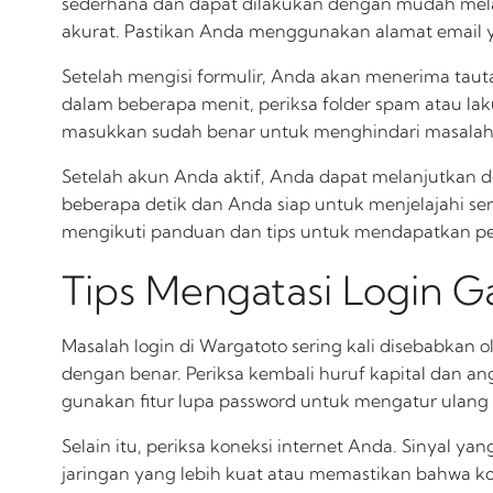
sederhana dan dapat dilakukan dengan mudah melalu
akurat. Pastikan Anda menggunakan alamat email yan
Setelah mengisi formulir, Anda akan menerima tauta
dalam beberapa menit, periksa folder spam atau la
masukkan sudah benar untuk menghindari masalah s
Setelah akun Anda aktif, Anda dapat melanjutkan 
beberapa detik dan Anda siap untuk menjelajahi se
mengikuti panduan dan tips untuk mendapatkan pe
Tips Mengatasi Login G
Masalah login di Wargatoto sering kali disebabk
dengan benar. Periksa kembali huruf kapital dan an
gunakan fitur lupa password untuk mengatur ulang 
Selain itu, periksa koneksi internet Anda. Sinyal
jaringan yang lebih kuat atau memastikan bahwa ko