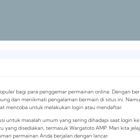
 populer bagi para penggemar permainan online. Dengan b
bung dan menikmati pengalaman bermain di situs ini. Namun
at mencoba untuk melakukan login atau mendaftar.
lusi untuk masalah umum yang sering dihadapi saat login 
u yang disediakan, termasuk Wargatoto AMP. Mari kita jela
man permainan Anda berjalan dengan lancar.