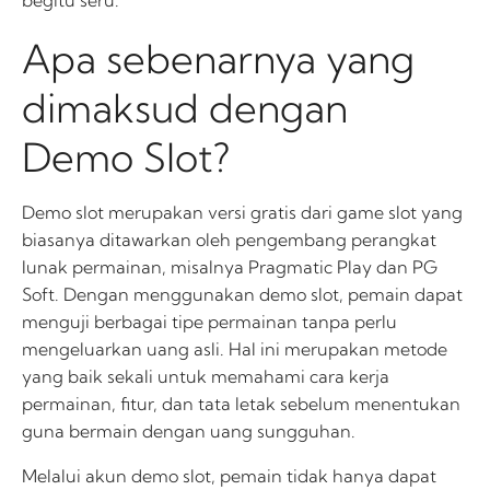
begitu seru.
Apa sebenarnya yang
dimaksud dengan
Demo Slot?
Demo slot merupakan versi gratis dari game slot yang
biasanya ditawarkan oleh pengembang perangkat
lunak permainan, misalnya Pragmatic Play dan PG
Soft. Dengan menggunakan demo slot, pemain dapat
menguji berbagai tipe permainan tanpa perlu
mengeluarkan uang asli. Hal ini merupakan metode
yang baik sekali untuk memahami cara kerja
permainan, fitur, dan tata letak sebelum menentukan
guna bermain dengan uang sungguhan.
Melalui akun demo slot, pemain tidak hanya dapat