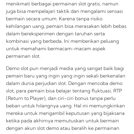
menikmati berbagai permainan slot gratis, namun
juga bisa mempelajari taktik dan mengalami sensasi
bermain secara umum. Karena tanpa risiko
kehilangan uang, pemain bisa merasakan lebih bebas
dalam bereksperimen dengan taruhan serta
kombinasi yang berbeda. Ini memberikan peluang
untuk memahami bermacam-macam aspek
permainan slot.
Demo slot pun menjadi media yang sangat baik bagi
pemain baru yang ingin yang ingin sekali berkenalan
dalam dunia perjudian slot. Dengan mencoba demo
slot, para pemain bisa belajar tentang fluktuasi, RTP
(Return to Player), dan ciri-ciri bonus tanpa perlu
beban untuk hilangnya uang. Hal ini memungkinkan
mereka untuk mengambil keputusan yang bijaksana
ketika pada akhirnya memutuskan untuk bermain
dengan akun slot demo atau beralih ke permainan