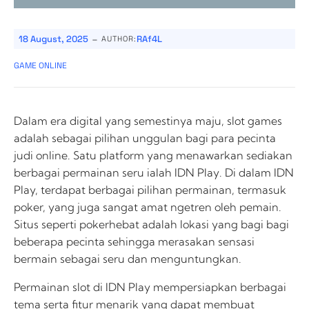
-
18 August, 2025
RAf4L
AUTHOR:
GAME ONLINE
Dalam era digital yang semestinya maju, slot games
adalah sebagai pilihan unggulan bagi para pecinta
judi online. Satu platform yang menawarkan sediakan
berbagai permainan seru ialah IDN Play. Di dalam IDN
Play, terdapat berbagai pilihan permainan, termasuk
poker, yang juga sangat amat ngetren oleh pemain.
Situs seperti pokerhebat adalah lokasi yang bagi bagi
beberapa pecinta sehingga merasakan sensasi
bermain sebagai seru dan menguntungkan.
Permainan slot di IDN Play mempersiapkan berbagai
tema serta fitur menarik yang dapat membuat