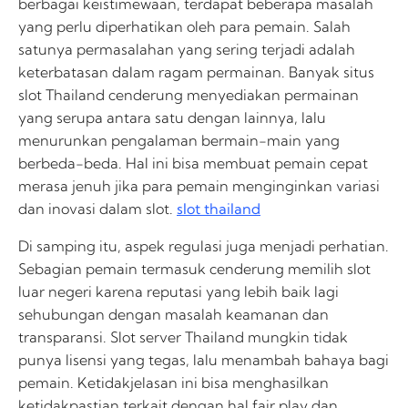
berbagai keistimewaan, terdapat beberapa masalah
yang perlu diperhatikan oleh para pemain. Salah
satunya permasalahan yang sering terjadi adalah
keterbatasan dalam ragam permainan. Banyak situs
slot Thailand cenderung menyediakan permainan
yang serupa antara satu dengan lainnya, lalu
menurunkan pengalaman bermain-main yang
berbeda-beda. Hal ini bisa membuat pemain cepat
merasa jenuh jika para pemain menginginkan variasi
dan inovasi dalam slot.
slot thailand
Di samping itu, aspek regulasi juga menjadi perhatian.
Sebagian pemain termasuk cenderung memilih slot
luar negeri karena reputasi yang lebih baik lagi
sehubungan dengan masalah keamanan dan
transparansi. Slot server Thailand mungkin tidak
punya lisensi yang tegas, lalu menambah bahaya bagi
pemain. Ketidakjelasan ini bisa menghasilkan
ketidakpastian terkait dengan hal fair play dan