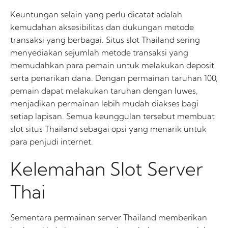
Keuntungan selain yang perlu dicatat adalah
kemudahan aksesibilitas dan dukungan metode
transaksi yang berbagai. Situs slot Thailand sering
menyediakan sejumlah metode transaksi yang
memudahkan para pemain untuk melakukan deposit
serta penarikan dana. Dengan permainan taruhan 100,
pemain dapat melakukan taruhan dengan luwes,
menjadikan permainan lebih mudah diakses bagi
setiap lapisan. Semua keunggulan tersebut membuat
slot situs Thailand sebagai opsi yang menarik untuk
para penjudi internet.
Kelemahan Slot Server
Thai
Sementara permainan server Thailand memberikan