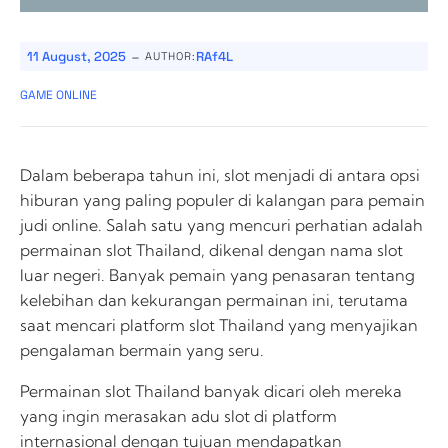
-
11 August, 2025
RAf4L
AUTHOR:
GAME ONLINE
Dalam beberapa tahun ini, slot menjadi di antara opsi
hiburan yang paling populer di kalangan para pemain
judi online. Salah satu yang mencuri perhatian adalah
permainan slot Thailand, dikenal dengan nama slot
luar negeri. Banyak pemain yang penasaran tentang
kelebihan dan kekurangan permainan ini, terutama
saat mencari platform slot Thailand yang menyajikan
pengalaman bermain yang seru.
Permainan slot Thailand banyak dicari oleh mereka
yang ingin merasakan adu slot di platform
internasional dengan tujuan mendapatkan