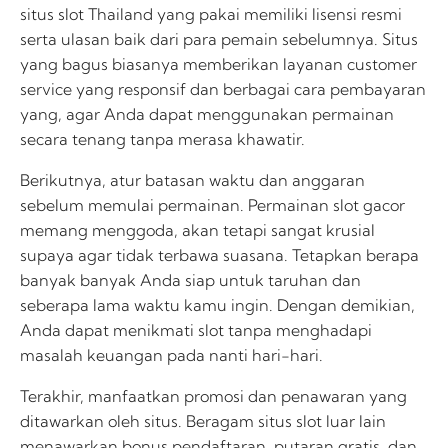
situs slot Thailand yang pakai memiliki lisensi resmi
serta ulasan baik dari para pemain sebelumnya. Situs
yang bagus biasanya memberikan layanan customer
service yang responsif dan berbagai cara pembayaran
yang, agar Anda dapat menggunakan permainan
secara tenang tanpa merasa khawatir.
Berikutnya, atur batasan waktu dan anggaran
sebelum memulai permainan. Permainan slot gacor
memang menggoda, akan tetapi sangat krusial
supaya agar tidak terbawa suasana. Tetapkan berapa
banyak banyak Anda siap untuk taruhan dan
seberapa lama waktu kamu ingin. Dengan demikian,
Anda dapat menikmati slot tanpa menghadapi
masalah keuangan pada nanti hari-hari.
Terakhir, manfaatkan promosi dan penawaran yang
ditawarkan oleh situs. Beragam situs slot luar lain
menawarkan bonus pendaftaran, putaran gratis, dan