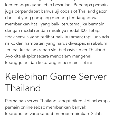
kemenangan yang lebih besar lagi. Beberapa pemain
juga berpendapat bahwa uji coba slot Thailand gacor
dan slot yang gampang menang tendangannya
memberikan hasil yang baik, terutama jika bermain
dengan modal rendah misalnya modal 100. Tetapi,
tidak semua yang terlihat baik itu aman; tapi juga ada
risiko dan hambatan yang harus diwaspadai sebelum
terlibat ke dalam ranah slot berbasis server Thailand.
Ayo kita eksplor secara mendalam mengenai
keunggulan dan kekurangan bermain slot ini.
Kelebihan Game Server
Thailand
Permainan server Thailand sangat dikenal di beberapa
pemain online sebab memberikan banyak
keunggulan yang sangat menggembirakan. Salah