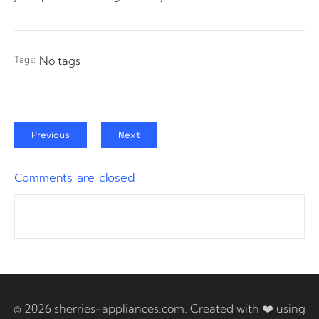
Tags:
No tags
Previous
Next
Comments are closed
© 2026 sherries-appliances.com. Created with ❤️ using