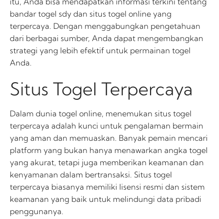
itu, Anda bisa mendapatkan informasi terkini tentang
bandar togel sdy dan situs togel online yang
terpercaya. Dengan menggabungkan pengetahuan
dari berbagai sumber, Anda dapat mengembangkan
strategi yang lebih efektif untuk permainan togel
Anda.
Situs Togel Terpercaya
Dalam dunia togel online, menemukan situs togel
terpercaya adalah kunci untuk pengalaman bermain
yang aman dan memuaskan. Banyak pemain mencari
platform yang bukan hanya menawarkan angka togel
yang akurat, tetapi juga memberikan keamanan dan
kenyamanan dalam bertransaksi. Situs togel
terpercaya biasanya memiliki lisensi resmi dan sistem
keamanan yang baik untuk melindungi data pribadi
penggunanya.