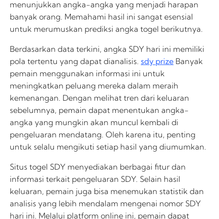
menunjukkan angka-angka yang menjadi harapan
banyak orang. Memahami hasil ini sangat esensial
untuk merumuskan prediksi angka togel berikutnya.
Berdasarkan data terkini, angka SDY hari ini memiliki
pola tertentu yang dapat dianalisis.
sdy prize
Banyak
pemain menggunakan informasi ini untuk
meningkatkan peluang mereka dalam meraih
kemenangan. Dengan melihat tren dari keluaran
sebelumnya, pemain dapat menentukan angka-
angka yang mungkin akan muncul kembali di
pengeluaran mendatang. Oleh karena itu, penting
untuk selalu mengikuti setiap hasil yang diumumkan.
Situs togel SDY menyediakan berbagai fitur dan
informasi terkait pengeluaran SDY. Selain hasil
keluaran, pemain juga bisa menemukan statistik dan
analisis yang lebih mendalam mengenai nomor SDY
hari ini. Melalui platform online ini, pemain dapat