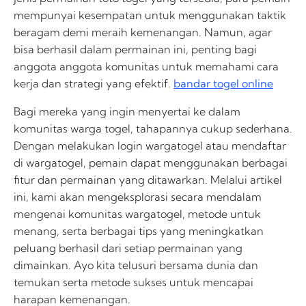
mempunyai kesempatan untuk menggunakan taktik
beragam demi meraih kemenangan. Namun, agar
bisa berhasil dalam permainan ini, penting bagi
anggota anggota komunitas untuk memahami cara
kerja dan strategi yang efektif.
bandar togel online
Bagi mereka yang ingin menyertai ke dalam
komunitas warga togel, tahapannya cukup sederhana.
Dengan melakukan login wargatogel atau mendaftar
di wargatogel, pemain dapat menggunakan berbagai
fitur dan permainan yang ditawarkan. Melalui artikel
ini, kami akan mengeksplorasi secara mendalam
mengenai komunitas wargatogel, metode untuk
menang, serta berbagai tips yang meningkatkan
peluang berhasil dari setiap permainan yang
dimainkan. Ayo kita telusuri bersama dunia dan
temukan serta metode sukses untuk mencapai
harapan kemenangan.