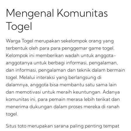
Mengenal Komunitas
Togel
Warga Togel merupakan sekelompok orang yang
terbentuk oleh para para penggemar game togel.
Kelompok ini memberikan wadah untuk anggota-
anggotanya untuk berbagi informasi, pengalaman,
dan informasi, pengalaman dan teknik dalam bermain
togel. Melalui interaksi yang berlangsung di
dalamnya, anggota bisa membantu satu sama lain
dan memotivasi untuk meraih keuntungan. Adanya
komunitas ini, para pemain merasa lebih terikat dan
menerima dukungan dalam proses mereka di ranah
togel.
Situs toto merupakan sarana paling penting tempat