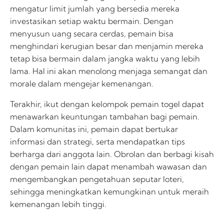
mengatur limit jumlah yang bersedia mereka
investasikan setiap waktu bermain. Dengan
menyusun uang secara cerdas, pemain bisa
menghindari kerugian besar dan menjamin mereka
tetap bisa bermain dalam jangka waktu yang lebih
lama. Hal ini akan menolong menjaga semangat dan
morale dalam mengejar kemenangan.
Terakhir, ikut dengan kelompok pemain togel dapat
menawarkan keuntungan tambahan bagi pemain.
Dalam komunitas ini, pemain dapat bertukar
informasi dan strategi, serta mendapatkan tips
berharga dari anggota lain. Obrolan dan berbagi kisah
dengan pemain lain dapat menambah wawasan dan
mengembangkan pengetahuan seputar loteri,
sehingga meningkatkan kemungkinan untuk meraih
kemenangan lebih tinggi.