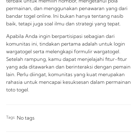
terbaik untuk memilih nombor, mengetahui pola
permainan, dan menggunakan penawaran yang dari
bandar togel online. Ini bukan hanya tentang nasib
baik, tetapi juga soal ilmu dan strategi yang tepat.
Apabila Anda ingin berpartisipasi sebagian dari
komunitas ini, tindakan pertama adalah untuk login
wargatogel serta melengkapi formulir wargatogel.
Setelah rampung, kamu dapat menjelajahi fitur-fitur
yang ada ditawarkan dan berinteraksi dengan pemain
lain. Perlu diingat, komunitas yang kuat merupakan
rahasia untuk mencapai kesuksesan dalam permainan
toto togel.
Tags:
No tags