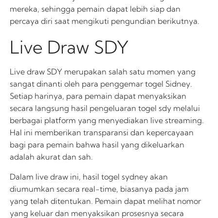
mereka, sehingga pemain dapat lebih siap dan
percaya diri saat mengikuti pengundian berikutnya.
Live Draw SDY
Live draw SDY merupakan salah satu momen yang
sangat dinanti oleh para penggemar togel Sidney.
Setiap harinya, para pemain dapat menyaksikan
secara langsung hasil pengeluaran togel sdy melalui
berbagai platform yang menyediakan live streaming.
Hal ini memberikan transparansi dan kepercayaan
bagi para pemain bahwa hasil yang dikeluarkan
adalah akurat dan sah.
Dalam live draw ini, hasil togel sydney akan
diumumkan secara real-time, biasanya pada jam
yang telah ditentukan. Pemain dapat melihat nomor
yang keluar dan menyaksikan prosesnya secara