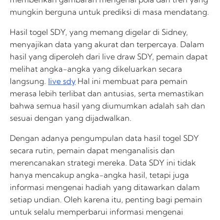
mungkin berguna untuk prediksi di masa mendatang.
Hasil togel SDY, yang memang digelar di Sidney,
menyajikan data yang akurat dan terpercaya. Dalam
hasil yang diperoleh dari live draw SDY, pemain dapat
melihat angka-angka yang dikeluarkan secara
langsung.
live sdy
Hal ini membuat para pemain
merasa lebih terlibat dan antusias, serta memastikan
bahwa semua hasil yang diumumkan adalah sah dan
sesuai dengan yang dijadwalkan.
Dengan adanya pengumpulan data hasil togel SDY
secara rutin, pemain dapat menganalisis dan
merencanakan strategi mereka. Data SDY ini tidak
hanya mencakup angka-angka hasil, tetapi juga
informasi mengenai hadiah yang ditawarkan dalam
setiap undian. Oleh karena itu, penting bagi pemain
untuk selalu memperbarui informasi mengenai