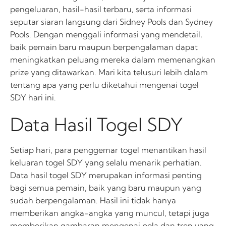
pengeluaran, hasil-hasil terbaru, serta informasi
seputar siaran langsung dari Sidney Pools dan Sydney
Pools. Dengan menggali informasi yang mendetail,
baik pemain baru maupun berpengalaman dapat
meningkatkan peluang mereka dalam memenangkan
prize yang ditawarkan. Mari kita telusuri lebih dalam
tentang apa yang perlu diketahui mengenai togel
SDY hari ini.
Data Hasil Togel SDY
Setiap hari, para penggemar togel menantikan hasil
keluaran togel SDY yang selalu menarik perhatian.
Data hasil togel SDY merupakan informasi penting
bagi semua pemain, baik yang baru maupun yang
sudah berpengalaman. Hasil ini tidak hanya
memberikan angka-angka yang muncul, tetapi juga
memberikan gambaran mengenai pola dan tren yang