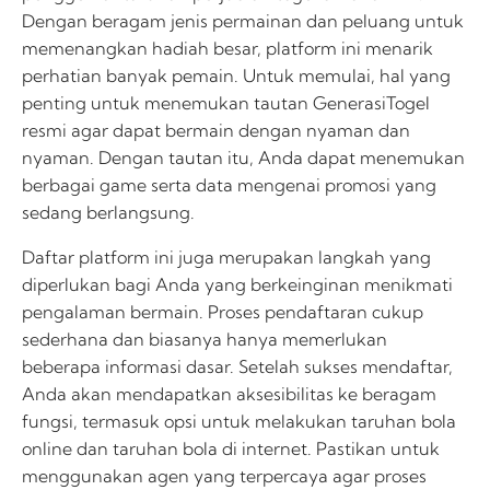
Dengan beragam jenis permainan dan peluang untuk
memenangkan hadiah besar, platform ini menarik
perhatian banyak pemain. Untuk memulai, hal yang
penting untuk menemukan tautan GenerasiTogel
resmi agar dapat bermain dengan nyaman dan
nyaman. Dengan tautan itu, Anda dapat menemukan
berbagai game serta data mengenai promosi yang
sedang berlangsung.
Daftar platform ini juga merupakan langkah yang
diperlukan bagi Anda yang berkeinginan menikmati
pengalaman bermain. Proses pendaftaran cukup
sederhana dan biasanya hanya memerlukan
beberapa informasi dasar. Setelah sukses mendaftar,
Anda akan mendapatkan aksesibilitas ke beragam
fungsi, termasuk opsi untuk melakukan taruhan bola
online dan taruhan bola di internet. Pastikan untuk
menggunakan agen yang terpercaya agar proses