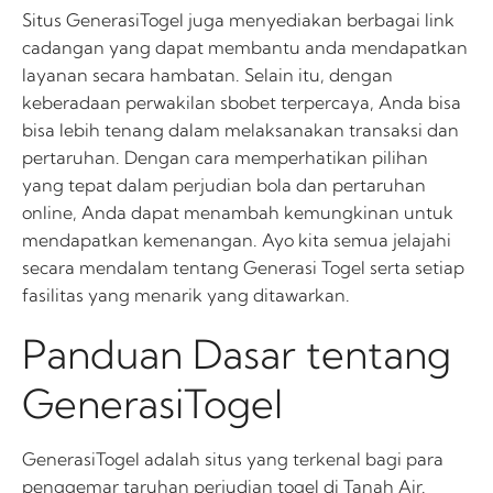
Situs GenerasiTogel juga menyediakan berbagai link
cadangan yang dapat membantu anda mendapatkan
layanan secara hambatan. Selain itu, dengan
keberadaan perwakilan sbobet terpercaya, Anda bisa
bisa lebih tenang dalam melaksanakan transaksi dan
pertaruhan. Dengan cara memperhatikan pilihan
yang tepat dalam perjudian bola dan pertaruhan
online, Anda dapat menambah kemungkinan untuk
mendapatkan kemenangan. Ayo kita semua jelajahi
secara mendalam tentang Generasi Togel serta setiap
fasilitas yang menarik yang ditawarkan.
Panduan Dasar tentang
GenerasiTogel
GenerasiTogel adalah situs yang terkenal bagi para
penggemar taruhan perjudian togel di Tanah Air.