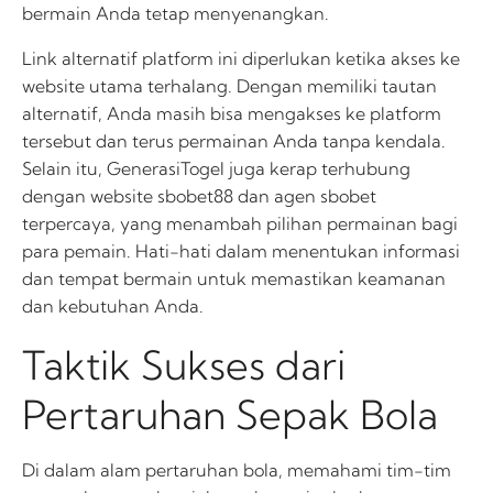
bermain Anda tetap menyenangkan.
Link alternatif platform ini diperlukan ketika akses ke
website utama terhalang. Dengan memiliki tautan
alternatif, Anda masih bisa mengakses ke platform
tersebut dan terus permainan Anda tanpa kendala.
Selain itu, GenerasiTogel juga kerap terhubung
dengan website sbobet88 dan agen sbobet
terpercaya, yang menambah pilihan permainan bagi
para pemain. Hati-hati dalam menentukan informasi
dan tempat bermain untuk memastikan keamanan
dan kebutuhan Anda.
Taktik Sukses dari
Pertaruhan Sepak Bola
Di dalam alam pertaruhan bola, memahami tim-tim