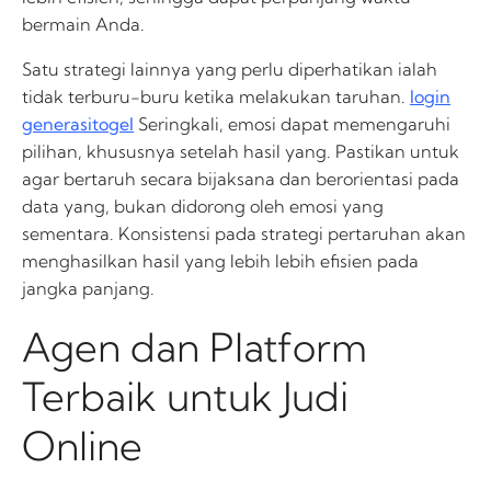
bermain Anda.
Satu strategi lainnya yang perlu diperhatikan ialah
tidak terburu-buru ketika melakukan taruhan.
login
generasitogel
Seringkali, emosi dapat memengaruhi
pilihan, khususnya setelah hasil yang. Pastikan untuk
agar bertaruh secara bijaksana dan berorientasi pada
data yang, bukan didorong oleh emosi yang
sementara. Konsistensi pada strategi pertaruhan akan
menghasilkan hasil yang lebih lebih efisien pada
jangka panjang.
Agen dan Platform
Terbaik untuk Judi
Online