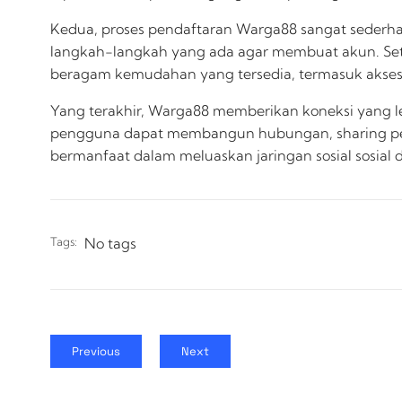
Kedua, proses pendaftaran Warga88 sangat sederha
langkah-langkah yang ada agar membuat akun. Se
beragam kemudahan yang tersedia, termasuk akses 
Yang terakhir, Warga88 memberikan koneksi yang leb
pengguna dapat membangun hubungan, sharing peng
bermanfaat dalam meluaskan jaringan sosial sosial
Tags:
No tags
Previous
Next