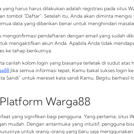
ng harus harus dilakukan adalah registrasi pada situs Wa
tombol "Daftar". Setelah itu, Anda akan diminta mengisi f
semua data yang diberikan benar untuk menghindari masalah
u mengonfirmasi pendaftaran dengan email yang sudah diki
untuk mengaktifkan akun Anda. Apabila Anda tidak mendapa
ses ke tahap berikutnya.
ta carilah kolom login yang biasanya terletak di sudut ata
ga88
Jika semua informasi tepat, Kamu bakal sukses login
ata Sandi" untuk mereset kata sandi Kamu. Begitu berhasil 
Platform Warga88
at yang signifikan bagi pengguna. Yang pertama, situs 
n mudah. Dengan antarmuka yang intuitif, pengguna bis
, khususnya untuk orang-orang yang baru saja menggunaka