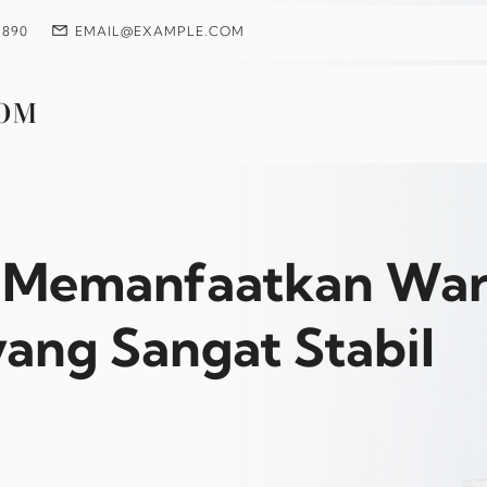
 890
EMAIL@EXAMPLE.COM
COM
 Memanfaatkan Wa
ang Sangat Stabil