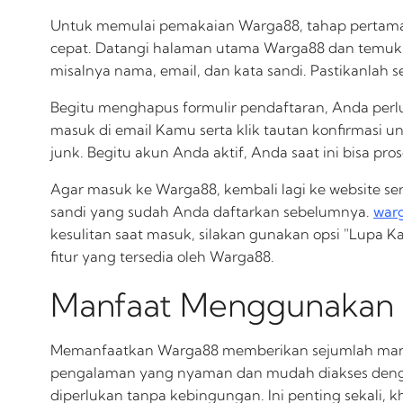
Untuk memulai pemakaian Warga88, tahap pertama ya
cepat. Datangi halaman utama Warga88 dan temukan 
misalnya nama, email, dan kata sandi. Pastikanlah 
Begitu menghapus formulir pendaftaran, Anda perl
masuk di email Kamu serta klik tautan konfirmasi 
junk. Begitu akun Anda aktif, Anda saat ini bisa pro
Agar masuk ke Warga88, kembali lagi ke website ser
sandi yang sudah Anda daftarkan sebelumnya.
war
kesulitan saat masuk, silakan gunakan opsi "Lupa K
fitur yang tersedia oleh Warga88.
Manfaat Menggunakan 
Memanfaatkan Warga88 memberikan sejumlah manfa
pengalaman yang nyaman dan mudah diakses denga
diperlukan tanpa kebingungan. Ini penting sekali