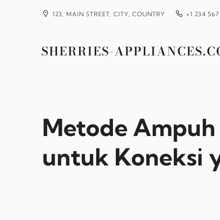
Skip
to
123, MAIN STREET, CITY, COUNTRY
+1 234 567
content
SHERRIES-APPLIANCES.
Metode Ampuh
untuk Koneksi y