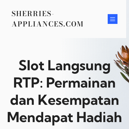
Skip
to
SHERRIES-
content
APPLIANCES.COM
Slot Langsung
RTP: Permainan
dan Kesempatan
Mendapat Hadiah