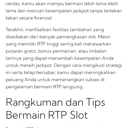
cerdas, kamu akan mampu bermain lebih lama lebih
lama dan mencari kesempatan jackpot tanpa tertekan
tekan secara finansial.
Terakhir, manfaatkan fasilitas tambahan yang
disediakan dari banyak pemangkasan slot. Mesin
yang memiliki RTP tinggi sering kali menawarkan
putaran gratis, bonus permainan, atau imbalan
lainnya yang dapat menambah kesempatan Anda
untuk meraih jackpot. Dengan cara mengikuti strategi
ini serta tetap bersabar, kamu dapat meningkatkan
peluang Anda untuk memenangkan sukses di
pengalaman bermain RTP langsung.
Rangkuman dan Tips
Bermain RTP Slot