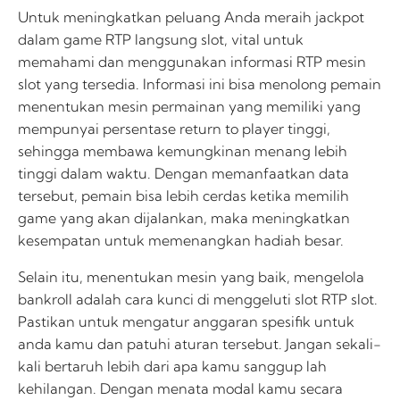
Untuk meningkatkan peluang Anda meraih jackpot
dalam game RTP langsung slot, vital untuk
memahami dan menggunakan informasi RTP mesin
slot yang tersedia. Informasi ini bisa menolong pemain
menentukan mesin permainan yang memiliki yang
mempunyai persentase return to player tinggi,
sehingga membawa kemungkinan menang lebih
tinggi dalam waktu. Dengan memanfaatkan data
tersebut, pemain bisa lebih cerdas ketika memilih
game yang akan dijalankan, maka meningkatkan
kesempatan untuk memenangkan hadiah besar.
Selain itu, menentukan mesin yang baik, mengelola
bankroll adalah cara kunci di menggeluti slot RTP slot.
Pastikan untuk mengatur anggaran spesifik untuk
anda kamu dan patuhi aturan tersebut. Jangan sekali-
kali bertaruh lebih dari apa kamu sanggup lah
kehilangan. Dengan menata modal kamu secara