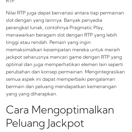
RTP.
Nilai RTP juga dapat bervariasi antara tiap permainan
slot dengan yang lainnya. Banyak penyedia
perangkat lunak, contohnya Pragmatic Play,
menawarkan beragam slot dengan RTP yang lebih
tinggi atau rendah. Pemain yang ingin
memaksimalkan kesempatan mereka untuk meraih
jackpot seharusnya mencari game dengan RTP yang
optimal dan juga memperhatikan elemen lain seperti
perubahan dan konsep permainan. Mengintegrasikan
semua aspek ini dapat memperbaiki pengalaman
bermain dan peluang mendapatkan kemenangan
yang yang diharapkan.
Cara Mengoptimalkan
Peluang Jackpot