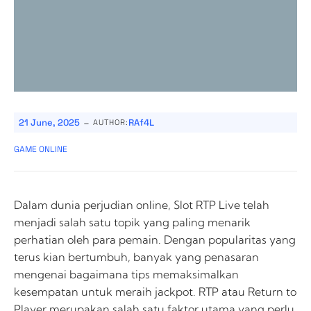
-
21 June, 2025
RAf4L
AUTHOR:
GAME ONLINE
Dalam dunia perjudian online, Slot RTP Live telah
menjadi salah satu topik yang paling menarik
perhatian oleh para pemain. Dengan popularitas yang
terus kian bertumbuh, banyak yang penasaran
mengenai bagaimana tips memaksimalkan
kesempatan untuk meraih jackpot. RTP atau Return to
Player merupakan salah satu faktor utama yang perlu