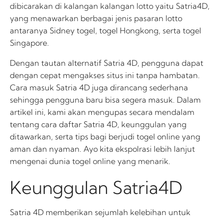
dibicarakan di kalangan kalangan lotto yaitu Satria4D,
yang menawarkan berbagai jenis pasaran lotto
antaranya Sidney togel, togel Hongkong, serta togel
Singapore.
Dengan tautan alternatif Satria 4D, pengguna dapat
dengan cepat mengakses situs ini tanpa hambatan.
Cara masuk Satria 4D juga dirancang sederhana
sehingga pengguna baru bisa segera masuk. Dalam
artikel ini, kami akan mengupas secara mendalam
tentang cara daftar Satria 4D, keunggulan yang
ditawarkan, serta tips bagi berjudi togel online yang
aman dan nyaman. Ayo kita ekspolrasi lebih lanjut
mengenai dunia togel online yang menarik.
Keunggulan Satria4D
Satria 4D memberikan sejumlah kelebihan untuk