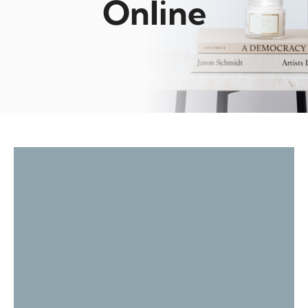
Online