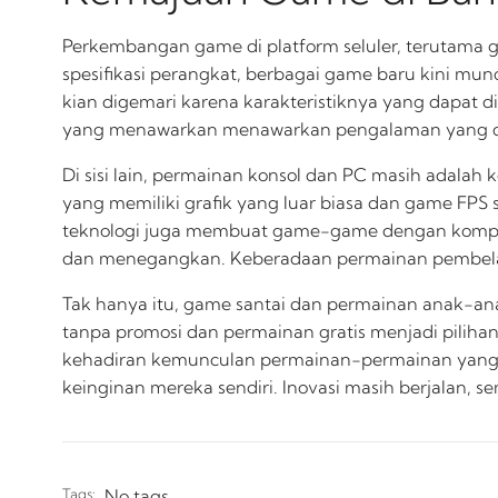
Perkembangan game di platform seluler, terutama 
spesifikasi perangkat, berbagai game baru kini mun
kian digemari karena karakteristiknya yang dapat 
yang menawarkan menawarkan pengalaman yang dala
Di sisi lain, permainan konsol dan PC masih adal
yang memiliki grafik yang luar biasa dan game FPS
teknologi juga membuat game-game dengan komplek
dan menegangkan. Keberadaan permainan pembelaja
Tak hanya itu, game santai dan permainan anak-
tanpa promosi dan permainan gratis menjadi piliha
kehadiran kemunculan permainan-permainan yang 
keinginan mereka sendiri. Inovasi masih berjalan, 
Tags:
No tags