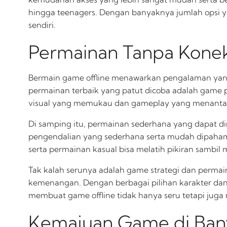
hingga teenagers. Dengan banyaknya jumlah opsi y
sendiri.
Permainan Tanpa Konek
Bermain game offline menawarkan pengalaman yang s
permainan terbaik yang patut dicoba adalah game
visual yang memukau dan gameplay yang menantan
Di samping itu, permainan sederhana yang dapat dim
pengendalian yang sederhana serta mudah dipaham
serta permainan kasual bisa melatih pikiran samb
Tak kalah serunya adalah game strategi dan perm
kemenangan. Dengan berbagai pilihan karakter dan 
membuat game offline tidak hanya seru tetapi jug
Kemajuan Game di Bany